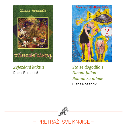
Zvjezdani kaktus
Što se dogodilo s
Dinom Jailon :
Diana Rosandić
Roman za mlade
Diana Rosandić
– PRETRAŽI SVE KNJIGE –