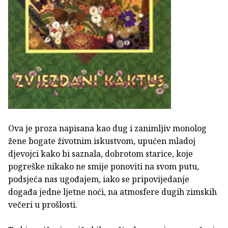
Ova je proza napisana kao dug i zanimljiv monolog
žene bogate životnim iskustvom, upućen mladoj
djevojci kako bi saznala, dobrotom starice, koje
pogreške nikako ne smije ponoviti na svom putu,
podsjeća nas ugođajem, iako se pripovijedanje
događa jedne ljetne noći, na atmosfere dugih zimskih
večeri u prošlosti.