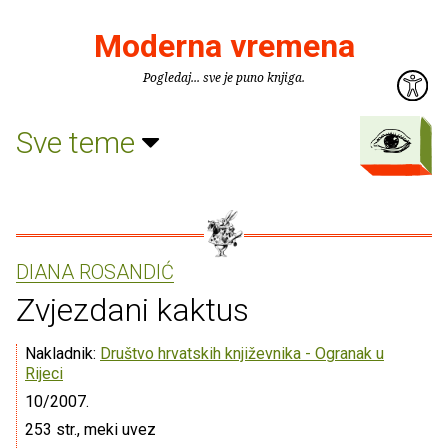
Moderna vremena
Pogledaj... sve je puno knjiga.
Sve teme
DIANA ROSANDIĆ
Zvjezdani kaktus
Nakladnik:
Društvo hrvatskih književnika - Ogranak u
Rijeci
10/2007.
253 str., meki uvez