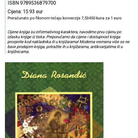
ISBN 9789536879700
Cijena: 15.93 eur
Preračunato po fiksnom tečaju konverzije 7,53450 kuna za 1 euro
Cijene knjiga su informativnog karaktera, navodimo prvu cijenu po
izlasku knjige iz tiska. Preporučamo da cijene i dostupnost knjiga
provjerite kod nakladnika ili u knjižarama! Moderna vremena više se ne
bave prodajom knjiga, potražite ih u knjižarama, antikvarijatima ili u
knjižnicama.