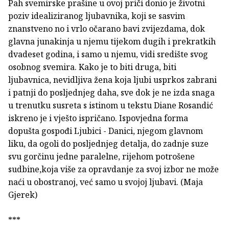
Pah svemirske prašine u ovoj priči donio je životni
poziv idealiziranog ljubavnika, koji se sasvim
znanstveno no i vrlo očarano bavi zvijezdama, dok
glavna junakinja u njemu tijekom dugih i prekratkih
dvadeset godina, i samo u njemu, vidi središte svog
osobnog svemira. Kako je to biti druga, biti
ljubavnica, nevidljiva žena koja ljubi usprkos zabrani
i patnji do posljednjeg daha, sve dok je ne izda snaga
u trenutku susreta s istinom u tekstu Diane Rosandić
iskreno je i vješto ispričano. Ispovjedna forma
dopušta gospođi Ljubici - Danici, njegom glavnom
liku, da ogoli do posljednjeg detalja, do zadnje suze
svu gorčinu jedne paralelne, rijehom potrošene
sudbine,koja više za opravdanje za svoj izbor ne može
naći u obostranoj, već samo u svojoj ljubavi. (Maja
Gjerek)
***