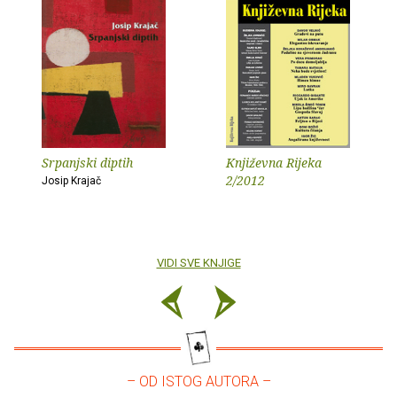
Srpanjski diptih
Književna Rijeka
2/2012
Josip Krajač
VIDI SVE KNJIGE
– OD ISTOG AUTORA –