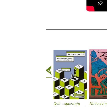
Gvb – spoznaja
Nietzsche