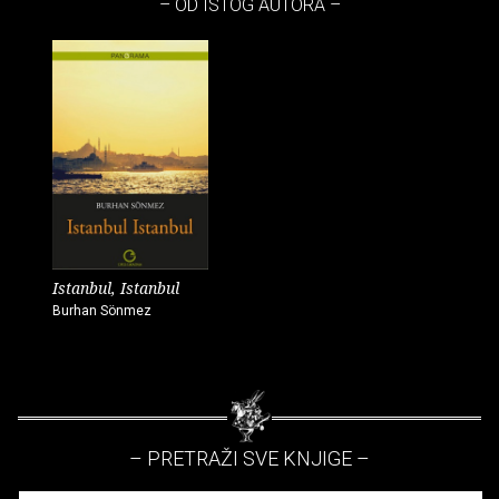
– OD ISTOG AUTORA –
Istanbul, Istanbul
Burhan Sönmez
– PRETRAŽI SVE KNJIGE –