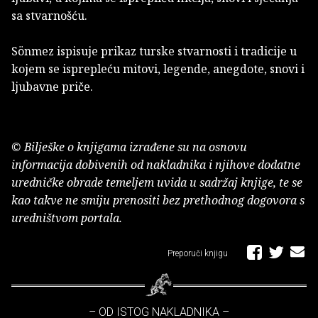
sa stvarnošću.
Sönmez ispisuje prikaz turske stvarnosti i tradicije u
kojem se isprepleću mitovi, legende, anegdote, snovi i
ljubavne priče.
© Bilješke o knjigama izrađene su na osnovu
informacija dobivenih od nakladnika i njihove dodatne
uredničke obrade temeljem uvida u sadržaj knjige, te se
kao takve ne smiju prenositi bez prethodnog dogovora s
uredništvom portala.
Preporuči knjigu
– OD ISTOG NAKLADNIKA –