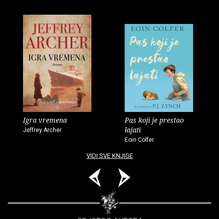
Igra vremena
Pas koji je prestao
lajati
Jeffrey Archer
Eoin Colfer
VIDI SVE KNJIGE