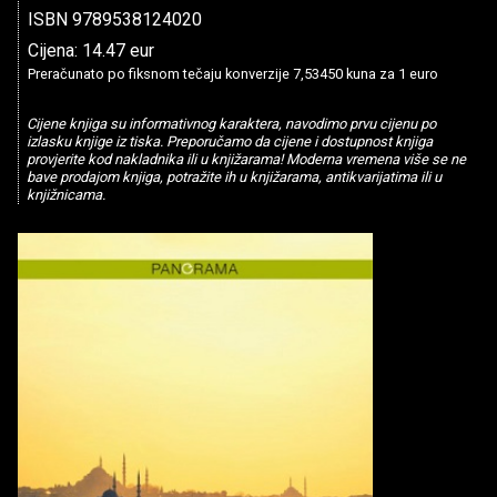
ISBN 9789538124020
Cijena: 14.47 eur
Preračunato po fiksnom tečaju konverzije 7,53450 kuna za 1 euro
Cijene knjiga su informativnog karaktera, navodimo prvu cijenu po
izlasku knjige iz tiska. Preporučamo da cijene i dostupnost knjiga
provjerite kod nakladnika ili u knjižarama! Moderna vremena više se ne
bave prodajom knjiga, potražite ih u knjižarama, antikvarijatima ili u
knjižnicama.