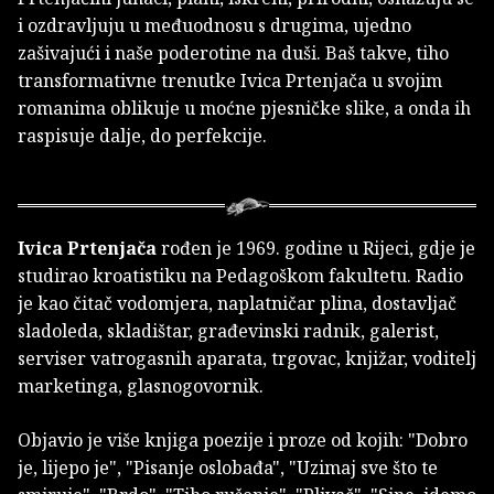
i ozdravljuju u međuodnosu s drugima, ujedno
zašivajući i naše poderotine na duši. Baš takve, tiho
transformativne trenutke Ivica Prtenjača u svojim
romanima oblikuje u moćne pjesničke slike, a onda ih
raspisuje dalje, do perfekcije.
Ivica Prtenjača
rođen je 1969. godine u Rijeci, gdje je
studirao kroatistiku na Pedagoškom fakultetu. Radio
je kao čitač vodomjera, naplatničar plina, dostavljač
sladoleda, skladištar, građevinski radnik, galerist,
serviser vatrogasnih aparata, trgovac, knjižar, voditelj
marketinga, glasnogovornik.
Objavio je više knjiga poezije i proze od kojih: "Dobro
je, lijepo je", "Pisanje oslobađa", "Uzimaj sve što te