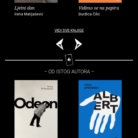
Ljetni dan
Vidimo se na papiru
Irena Matijašević
Đurđica Čilić
VIDI SVE KNJIGE
– OD ISTOG AUTORA –