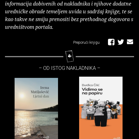
informacija dobivenih od nakladnika i njihove dodatne
uredničke obrade temeljem uvida u sadržaj knjige, te se
kao takve ne smiju prenositi bez prethodnog dogovora s
uredništvom portala.
Preporuči knjigu
– OD ISTOG NAKLADNIKA –