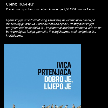
Cijena: 19.64 eur
Preračunato po fiksnom tečaju konverzije 7,53450 kuna za 1 euro
Cijene knjiga su informativnog karaktera, navodimo prvu cijenu po
izlasku knjige iz tiska. Preporučamo da cijene i dostupnost knjiga
provjerite kod nakladnika ili u knjižarama! Moderna vremena više se ne
bave prodajom knjiga, potražite ih u knjižarama, antikvarijatima ili u
knjižnicama.