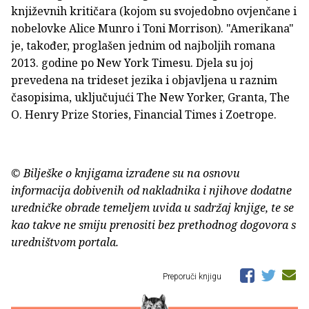
književnih kritičara (kojom su svojedobno ovjenčane i
nobelovke Alice Munro i Toni Morrison). "Amerikana"
je, također, proglašen jednim od najboljih romana
2013. godine po New York Timesu. Djela su joj
prevedena na trideset jezika i objavljena u raznim
časopisima, uključujući The New Yorker, Granta, The
O. Henry Prize Stories, Financial Times i Zoetrope.
© Bilješke o knjigama izrađene su na osnovu
informacija dobivenih od nakladnika i njihove dodatne
uredničke obrade temeljem uvida u sadržaj knjige, te se
kao takve ne smiju prenositi bez prethodnog dogovora s
uredništvom portala.
Preporuči knjigu