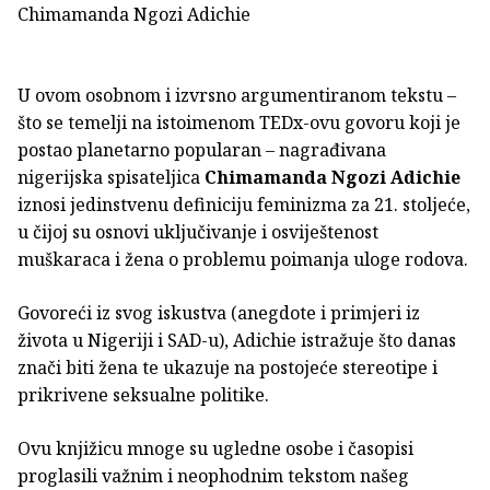
Chimamanda Ngozi Adichie
U ovom osobnom i izvrsno argumentiranom tekstu –
što se temelji na istoimenom TEDx-ovu govoru koji je
postao planetarno popularan – nagrađivana
nigerijska spisateljica
Chimamanda Ngozi Adichie
iznosi jedinstvenu definiciju feminizma za 21. stoljeće,
u čijoj su osnovi uključivanje i osviještenost
muškaraca i žena o problemu poimanja uloge rodova.
Govoreći iz svog iskustva (anegdote i primjeri iz
života u Nigeriji i SAD-u), Adichie istražuje što danas
znači biti žena te ukazuje na postojeće stereotipe i
prikrivene seksualne politike.
Ovu knjižicu mnoge su ugledne osobe i časopisi
proglasili važnim i neophodnim tekstom našeg