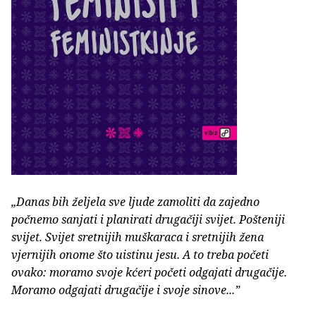
„Danas bih željela sve ljude zamoliti da zajedno
počnemo sanjati i planirati drugačiji svijet. Pošteniji
svijet. Svijet sretnijih muškaraca i sretnijih žena
vjernijih onome što uistinu jesu. A to treba početi
ovako: moramo svoje kćeri početi odgajati drugačije.
Moramo odgajati drugačije i svoje sinove...”