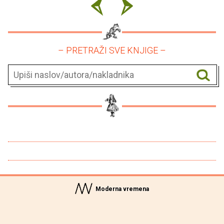
– PRETRAŽI SVE KNJIGE –
Moderna vremena