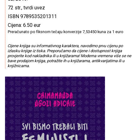
72 str., tvrdi uvez
ISBN 9789535201311
Cijena: 6.50 eur
Preračunato po fiksnom tečaju konverzije 7,53450 kuna za 1 euro
Cijene knjiga su informativnog karaktera, navodimo prvu cijenu po
izlasku knjige iz tiska. Preporučamo da cijene i dostupnost knjiga
provjerite kod nakladnika ili u knjižarama! Moderna vremena više se ne
bave prodajom knjiga, potražite ih u knjižarama, antikvarijatima ili u
knjižnicama.