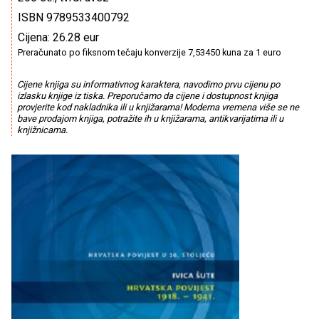
ISBN 9789533400792
Cijena: 26.28 eur
Preračunato po fiksnom tečaju konverzije 7,53450 kuna za 1 euro
Cijene knjiga su informativnog karaktera, navodimo prvu cijenu po
izlasku knjige iz tiska. Preporučamo da cijene i dostupnost knjiga
provjerite kod nakladnika ili u knjižarama! Moderna vremena više se ne
bave prodajom knjiga, potražite ih u knjižarama, antikvarijatima ili u
knjižnicama.