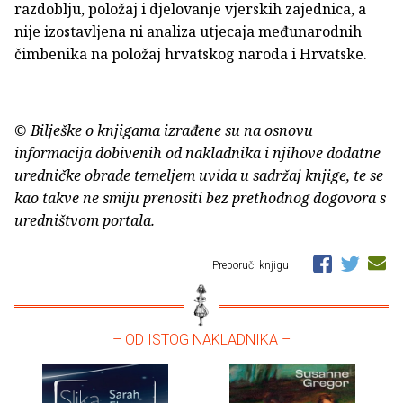
razdoblju, položaj i djelovanje vjerskih zajednica, a
nije izostavljena ni analiza utjecaja međunarodnih
čimbenika na položaj hrvatskog naroda i Hrvatske.
© Bilješke o knjigama izrađene su na osnovu
informacija dobivenih od nakladnika i njihove dodatne
uredničke obrade temeljem uvida u sadržaj knjige, te se
kao takve ne smiju prenositi bez prethodnog dogovora s
uredništvom portala.
Preporuči knjigu
– OD ISTOG NAKLADNIKA –