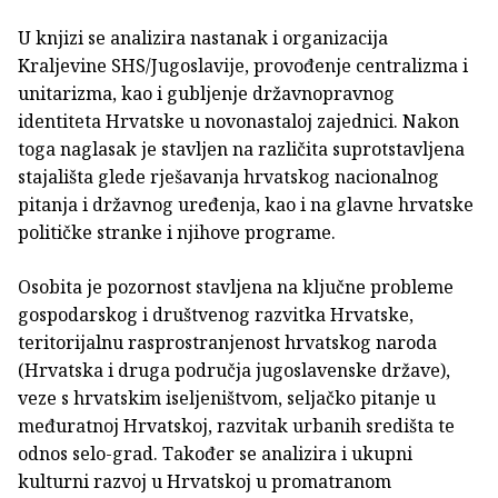
U knjizi se analizira nastanak i organizacija
Kraljevine SHS/Jugoslavije, provođenje centralizma i
unitarizma, kao i gubljenje državnopravnog
identiteta Hrvatske u novonastaloj zajednici. Nakon
toga naglasak je stavljen na različita suprotstavljena
stajališta glede rješavanja hrvatskog nacionalnog
pitanja i državnog uređenja, kao i na glavne hrvatske
političke stranke i njihove programe.
Osobita je pozornost stavljena na ključne probleme
gospodarskog i društvenog razvitka Hrvatske,
teritorijalnu rasprostranjenost hrvatskog naroda
(Hrvatska i druga područja jugoslavenske države),
veze s hrvatskim iseljeništvom, seljačko pitanje u
međuratnoj Hrvatskoj, razvitak urbanih središta te
odnos selo-grad. Također se analizira i ukupni
kulturni razvoj u Hrvatskoj u promatranom