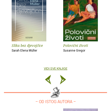
Slika bez djevojčice
Polovični životi
Sarah Elena Müller
Susanne Gregor
VIDI SVE KNJIGE
– OD ISTOG AUTORA –