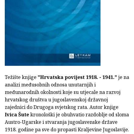
Težište knjige
"Hrvatska povijest 1918. - 1941."
je na
analizi međusobnih odnosa unutarnjih i
međunarodnih okolnosti koje su utjecale na razvoj
hrvatskog društva u jugoslavenskoj državnoj
zajednici do Drugoga svjetskog rata. Autor knjige
Ivica Šute
kronološki je obuhvatio razdoblje od sloma
Austro-Ugarske i stvaranja jugoslavenske države
1918. godine pa sve do propasti Kraljevine Jugoslavije.