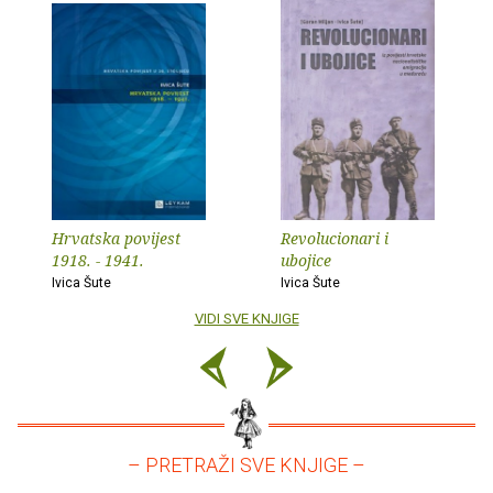
Hrvatska povijest
Revolucionari i
1918. - 1941.
ubojice
Ivica Šute
Ivica Šute
VIDI SVE KNJIGE
– PRETRAŽI SVE KNJIGE –