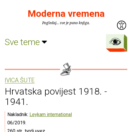
Moderna vremena
Pogledaj... sve je puno knjiga.
Sve teme
IVICA ŠUTE
Hrvatska povijest 1918. -
1941.
Nakladnik:
Leykam international
06/2019.
260 str., tvrdi uvez