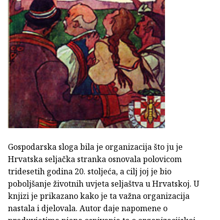
Gospodarska sloga bila je organizacija što ju je
Hrvatska seljačka stranka osnovala polovicom
tridesetih godina 20. stoljeća, a cilj joj je bio
poboljšanje životnih uvjeta seljaštva u Hrvatskoj. U
knjizi je prikazano kako je ta važna organizacija
nastala i djelovala. Autor daje napomene o