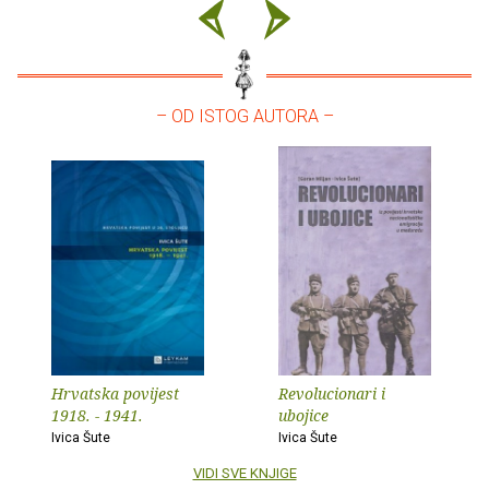
– OD ISTOG AUTORA –
Hrvatska povijest
Revolucionari i
1918. - 1941.
ubojice
Ivica Šute
Ivica Šute
VIDI SVE KNJIGE