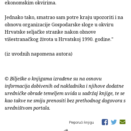
ekonomskim okvirima.
Jednako tako, smatrao sam potre kraju upozoriti i na
obnovu organizacije Gospodarske sloge u okviru
Hrvatske seljačke stranke nakon obnove
višestranačkog života u Hrvatskoj 1990. godine."
(iz uvodnih napomena autora)
© Bilješke o knjigama izrađene su na osnovu
informacija dobivenih od nakladnika i njihove dodatne
uredničke obrade temeljem uvida u sadržaj knjige, te se
kao takve ne smiju prenositi bez prethodnog dogovora s
uredništvom portala.
Preporuči knjigu