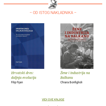
– OD ISTOG NAKLADNIKA –
Hrvatski dres:
Žene i industrija na
daljnja evolucija
Balkanu
Filip Fijan
Chiara Bonfiglioli
VIDI SVE KNJIGE