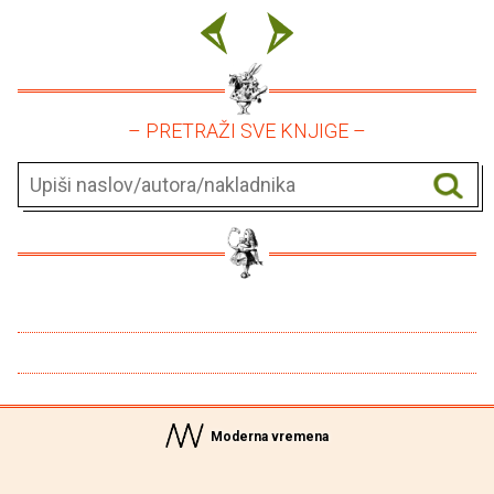
– PRETRAŽI SVE KNJIGE –
Moderna vremena