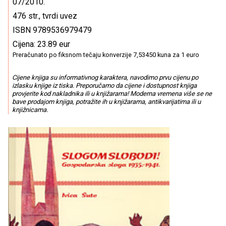
07/2010.
476 str., tvrdi uvez
ISBN 9789536979479
Cijena: 23.89 eur
Preračunato po fiksnom tečaju konverzije 7,53450 kuna za 1 euro
Cijene knjiga su informativnog karaktera, navodimo prvu cijenu po
izlasku knjige iz tiska. Preporučamo da cijene i dostupnost knjiga
provjerite kod nakladnika ili u knjižarama! Moderna vremena više se ne
bave prodajom knjiga, potražite ih u knjižarama, antikvarijatima ili u
knjižnicama.