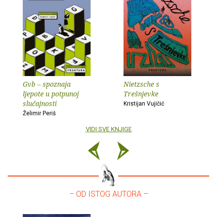
Gvb – spoznaja
Nietzsche s
ljepote u potpunoj
Trešnjevke
slučajnosti
Kristijan Vujičić
Želimir Periš
VIDI SVE KNJIGE
– OD ISTOG AUTORA –