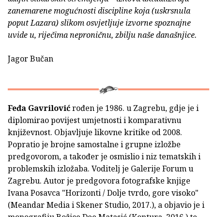
zanemarene mogućnosti discipline koja (uskrsnula
poput Lazara) slikom osvjetljuje izvorne spoznajne
uvide u, riječima neproničnu, zbilju naše današnjice.
Jagor Bučan
Feđa Gavrilović
rođen je 1986. u Zagrebu, gdje je i
diplomirao povijest umjetnosti i komparativnu
književnost. Objavljuje likovne kritike od 2008.
Popratio je brojne samostalne i grupne izložbe
predgovorom, a također je osmislio i niz tematskih i
problemskih izložaba. Voditelj je Galerije Forum u
Zagrebu. Autor je predgovora fotografske knjige
Ivana Posavca "Horizonti / Dolje tvrdo, gore visoko"
(Meandar Media i Skener Studio, 2017.), a objavio je i