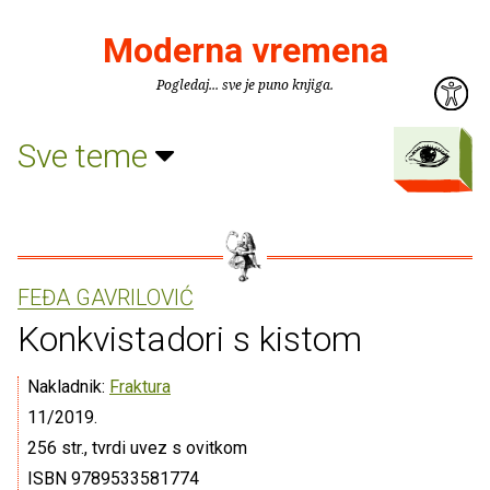
Moderna vremena
Pogledaj... sve je puno knjiga.
Sve teme
FEĐA GAVRILOVIĆ
Konkvistadori s kistom
Nakladnik:
Fraktura
11/2019.
256 str., tvrdi uvez s ovitkom
ISBN 9789533581774