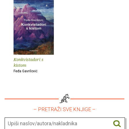
Konkvistadori s
kistom
Feđa Gavrilović
– PRETRAŽI SVE KNJIGE –