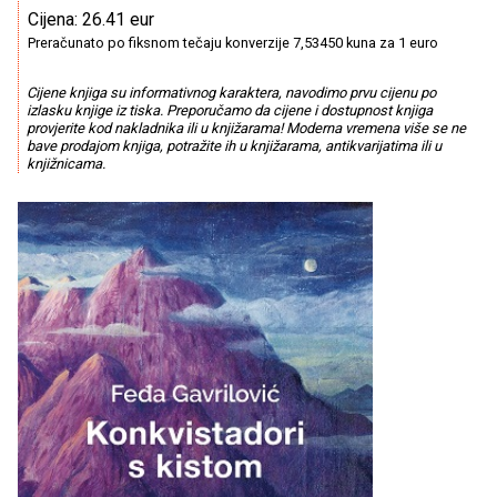
Cijena: 26.41 eur
Preračunato po fiksnom tečaju konverzije 7,53450 kuna za 1 euro
Cijene knjiga su informativnog karaktera, navodimo prvu cijenu po
izlasku knjige iz tiska. Preporučamo da cijene i dostupnost knjiga
provjerite kod nakladnika ili u knjižarama! Moderna vremena više se ne
bave prodajom knjiga, potražite ih u knjižarama, antikvarijatima ili u
knjižnicama.