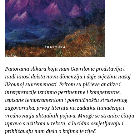
Panorama slikara koju nam Gavrilović predstavlja i
nudi unosi doista novu dimenziju i daje svježinu našoj
likovnoj suvremenosti. Pritom su piščeve analize i
interpretacije iznimno pertinentne i kompetentne,
ispisane temperamentom i polemičnošću strastvenog
zagovornika, prvog literata na zadatku tumačenja i
vrednovanja aktualnih pojava. Mnoge se stranice čitaju
upravo s užitkom u tekstu, a lucidno osvjetljavaju i
približavaju nam djela o kojima je riječ.