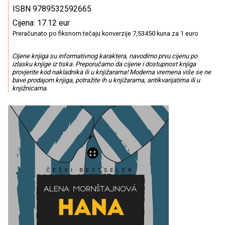
ISBN 9789532592665
Cijena: 17.12 eur
Preračunato po fiksnom tečaju konverzije 7,53450 kuna za 1 euro
Cijene knjiga su informativnog karaktera, navodimo prvu cijenu po
izlasku knjige iz tiska. Preporučamo da cijene i dostupnost knjiga
provjerite kod nakladnika ili u knjižarama! Moderna vremena više se ne
bave prodajom knjiga, potražite ih u knjižarama, antikvarijatima ili u
knjižnicama.