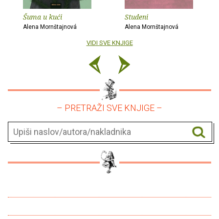
Šuma u kući
Studeni
Alena Mornštajnová
Alena Mornštajnová
VIDI SVE KNJIGE
– PRETRAŽI SVE KNJIGE –