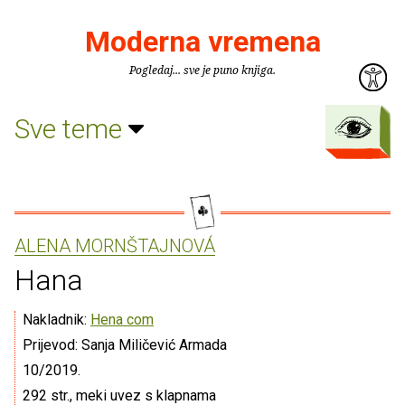
Moderna vremena
Pogledaj... sve je puno knjiga.
Sve teme
ALENA MORNŠTAJNOVÁ
Hana
Nakladnik:
Hena com
Prijevod: Sanja Miličević Armada
10/2019.
292 str., meki uvez s klapnama