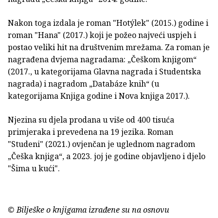
Nakon toga izdala je roman "Hotýlek" (2015.) godine i
roman "Hana" (2017.) koji je požeo najveći uspjeh i
postao veliki hit na društvenim mrežama. Za roman je
nagrađena dvjema nagradama: „Češkom knjigom“
(2017., u kategorijama Glavna nagrada i Studentska
nagrada) i nagradom „Databáze knih“ (u
kategorijama Knjiga godine i Nova knjiga 2017.).
Njezina su djela prodana u više od 400 tisuća
primjeraka i prevedena na 19 jezika. Roman
"Studeni" (2021.) ovjenčan je uglednom nagradom
„Češka knjiga“, a 2023. joj je godine objavljeno i djelo
"Šima u kući".
© Bilješke o knjigama izrađene su na osnovu