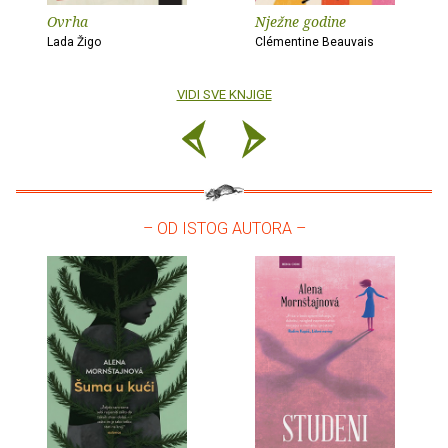
Ovrha
Nježne godine
Lada Žigo
Clémentine Beauvais
VIDI SVE KNJIGE
– OD ISTOG AUTORA –