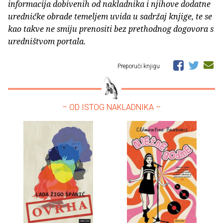
informacija dobivenih od nakladnika i njihove dodatne
uredničke obrade temeljem uvida u sadržaj knjige, te se
kao takve ne smiju prenositi bez prethodnog dogovora s
uredništvom portala.
Preporuči knjigu
– OD ISTOG NAKLADNIKA –