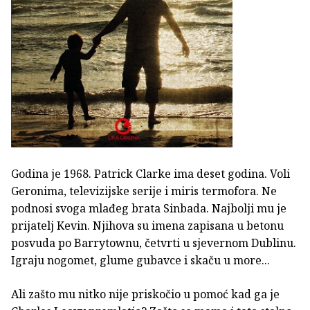
Godina je 1968. Patrick Clarke ima deset godina. Voli
Geronima, televizijske serije i miris termofora. Ne
podnosi svoga mlađeg brata Sinbada. Najbolji mu je
prijatelj Kevin. Njihova su imena zapisana u betonu
posvuda po Barrytownu, četvrti u sjevernom Dublinu.
Igraju nogomet, glume gubavce i skaču u more...
Ali zašto mu nitko nije priskočio u pomoć kad ga je