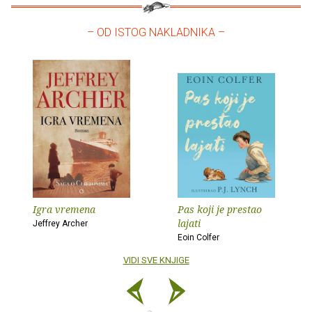
– OD ISTOG NAKLADNIKA –
Igra vremena
Pas koji je prestao
lajati
Jeffrey Archer
Eoin Colfer
VIDI SVE KNJIGE