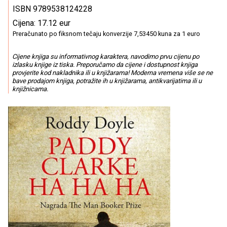
ISBN 9789538124228
Cijena: 17.12 eur
Preračunato po fiksnom tečaju konverzije 7,53450 kuna za 1 euro
Cijene knjiga su informativnog karaktera, navodimo prvu cijenu po
izlasku knjige iz tiska. Preporučamo da cijene i dostupnost knjiga
provjerite kod nakladnika ili u knjižarama! Moderna vremena više se ne
bave prodajom knjiga, potražite ih u knjižarama, antikvarijatima ili u
knjižnicama.