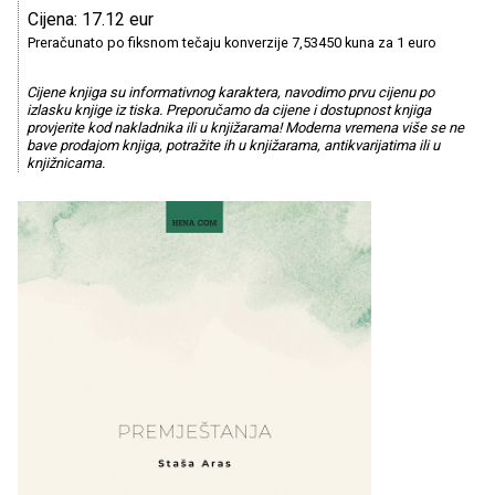
Cijena: 17.12 eur
Preračunato po fiksnom tečaju konverzije 7,53450 kuna za 1 euro
Cijene knjiga su informativnog karaktera, navodimo prvu cijenu po
izlasku knjige iz tiska. Preporučamo da cijene i dostupnost knjiga
provjerite kod nakladnika ili u knjižarama! Moderna vremena više se ne
bave prodajom knjiga, potražite ih u knjižarama, antikvarijatima ili u
knjižnicama.