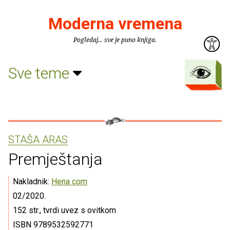
Moderna vremena
Pogledaj... sve je puno knjiga.
Sve teme
STAŠA ARAS
Premještanja
Nakladnik:
Hena com
02/2020.
152 str., tvrdi uvez s ovitkom
ISBN 9789532592771