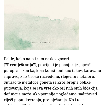
Dakle, kako nam i sam naslov govori
(
"Premještanja"
), posrijedi je ponajprije „opća“
putopisna zbirka, koja koristi put kao takav, karavanu
zapravo, kao široko razvedenu, slojevitu metaforu.
Smisao te metafore goneta se kroz brojne oblike
putovanja, koja se sva vrte oko osi svih onih bića čija
definicija može, ako pomnije pogledamo, sadržavati
riječi poput kretanja, premještanja. No i to je