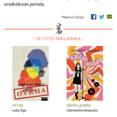
uredništvom portala.
Preporuči knjigu
– OD ISTOG NAKLADNIKA –
Ovrha
Nježne godine
Lada Žigo
Clémentine Beauvais