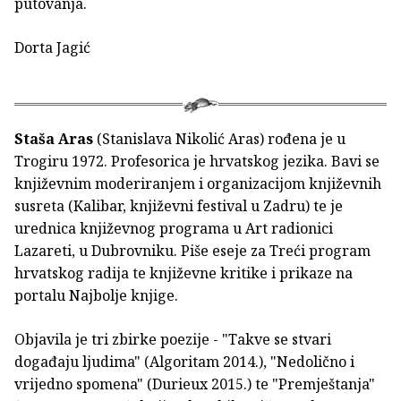
putovanja.
Dorta Jagić
Staša Aras
(Stanislava Nikolić Aras) rođena je u
Trogiru 1972. Profesorica je hrvatskog jezika. Bavi se
književnim moderiranjem i organizacijom književnih
susreta (Kalibar, književni festival u Zadru) te je
urednica književnog programa u Art radionici
Lazareti, u Dubrovniku. Piše eseje za Treći program
hrvatskog radija te književne kritike i prikaze na
portalu Najbolje knjige.
Objavila je tri zbirke poezije - "Takve se stvari
događaju ljudima" (Algoritam 2014.), "Nedolično i
vrijedno spomena" (Durieux 2015.) te "Premještanja"