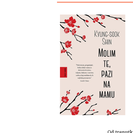
Od trenutk