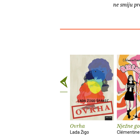
ne smiju pr
Ovrha
Nježne go
Lada Žigo
Clémentine