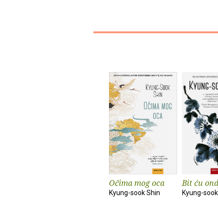
Očima mog oca
Bit ću ond
Kyung-sook Shin
Kyung-sook