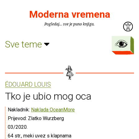
Moderna vremena
Pogledaj... sve je puno knjiga.
Sve teme
ÉDOUARD LOUIS
Tko je ubio mog oca
Nakladnik:
Naklada OceanMore
Prijevod: Zlatko Wurzberg
03/2020.
64 str., meki uvez s klapnama