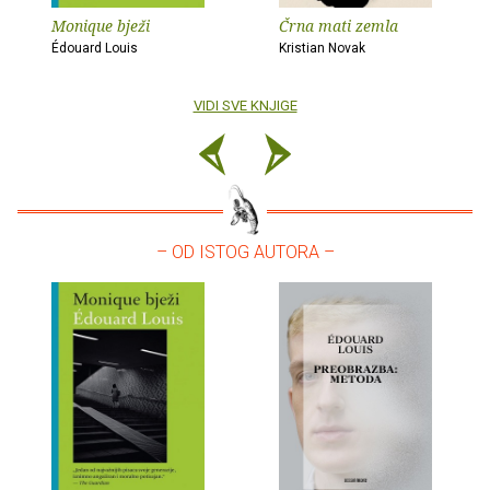
Monique bježi
Črna mati zemla
Édouard Louis
Kristian Novak
VIDI SVE KNJIGE
– OD ISTOG AUTORA –