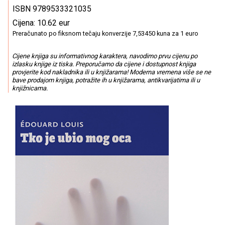
ISBN 9789533321035
Cijena: 10.62 eur
Preračunato po fiksnom tečaju konverzije 7,53450 kuna za 1 euro
Cijene knjiga su informativnog karaktera, navodimo prvu cijenu po
izlasku knjige iz tiska. Preporučamo da cijene i dostupnost knjiga
provjerite kod nakladnika ili u knjižarama! Moderna vremena više se ne
bave prodajom knjiga, potražite ih u knjižarama, antikvarijatima ili u
knjižnicama.