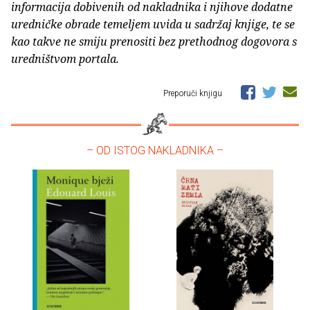
informacija dobivenih od nakladnika i njihove dodatne
uredničke obrade temeljem uvida u sadržaj knjige, te se
kao takve ne smiju prenositi bez prethodnog dogovora s
uredništvom portala.
Preporuči knjigu
– OD ISTOG NAKLADNIKA –