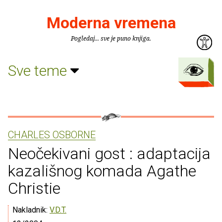
Moderna vremena
Pogledaj... sve je puno knjiga.
Sve teme
CHARLES OSBORNE
Neočekivani gost : adaptacija
kazališnog komada Agathe
Christie
Nakladnik:
V.D.T.