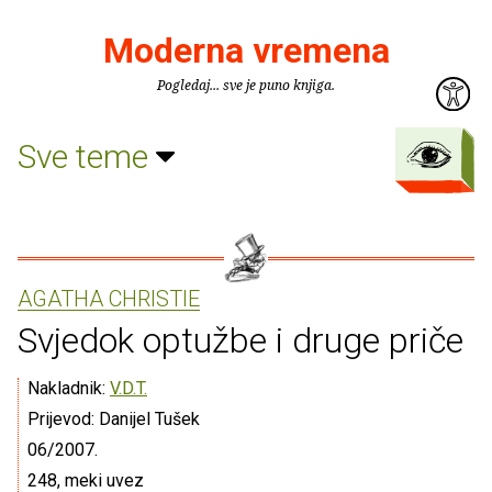
Moderna vremena
Pogledaj... sve je puno knjiga.
Sve teme
AGATHA CHRISTIE
Svjedok optužbe i druge priče
Nakladnik:
V.D.T.
Prijevod: Danijel Tušek
06/2007.
248, meki uvez