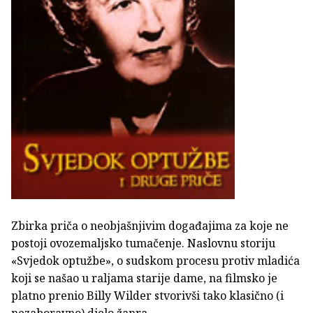
Zbirka priča o neobjašnjivim događajima za koje ne
postoji ovozemaljsko tumačenje. Naslovnu storiju
«Svjedok optužbe», o sudskom procesu protiv mladića
koji se našao u raljama starije dame, na filmsko je
platno prenio Billy Wilder stvorivši tako klasično (i