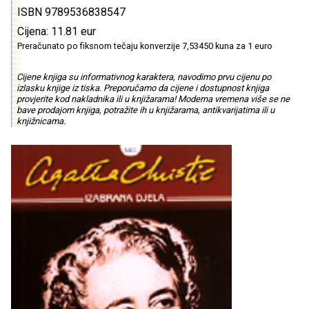
ISBN 9789536838547
Cijena: 11.81 eur
Preračunato po fiksnom tečaju konverzije 7,53450 kuna za 1 euro
Cijene knjiga su informativnog karaktera, navodimo prvu cijenu po
izlasku knjige iz tiska. Preporučamo da cijene i dostupnost knjiga
provjerite kod nakladnika ili u knjižarama! Moderna vremena više se ne
bave prodajom knjiga, potražite ih u knjižarama, antikvarijatima ili u
knjižnicama.