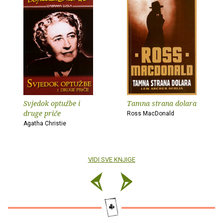
Svjedok optužbe i
Tamna strana dolara
druge priče
Ross MacDonald
Agatha Christie
VIDI SVE KNJIGE