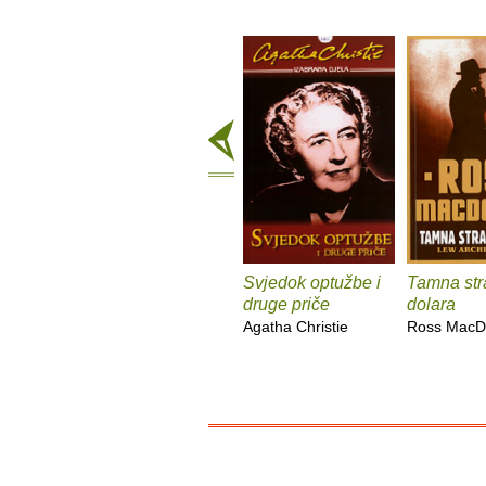
Svjedok optužbe i
Tamna str
druge priče
dolara
Agatha Christie
Ross MacD