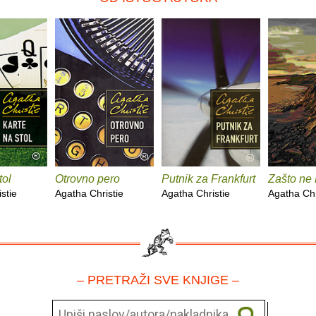
tol
Otrovno pero
Putnik za Frankfurt
Zašto ne
stie
Agatha Christie
Agatha Christie
Agatha Chr
– PRETRAŽI SVE KNJIGE –