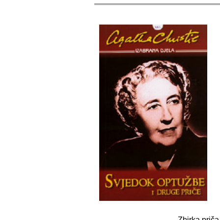
Zbirka prič