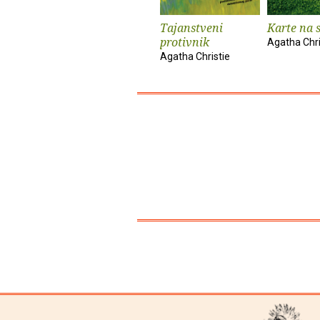
Tajanstveni
Karte na s
protivnik
Agatha Chri
Agatha Christie