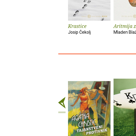
Krastice
Aritmija 
Josip Čekolj
Mladen Bla