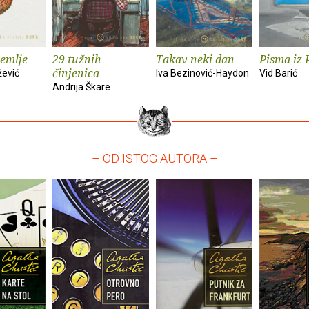
zemlje
29 tužnih
Takav neki dan
Pisma iz 
činjenica
žević
Iva Bezinović-Haydon
Vid Barić
Andrija Škare
– OD ISTOG AUTORA –