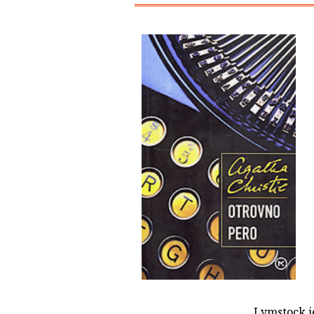
Lymstock je