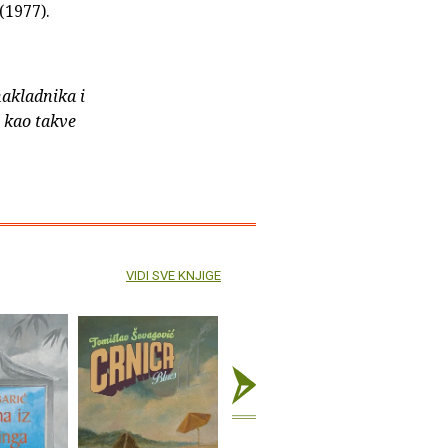
(1977).
nakladnika i
e kao takve
VIDI SVE KNJIGE