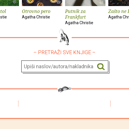
tol
Otrovno pero
Putnik za
Zašto ne 
Frankfurt
stie
Agatha Christie
Agatha Chri
Agatha Christie
– PRETRAŽI SVE KNJIGE –