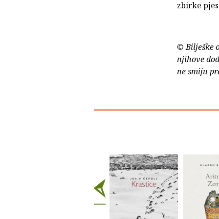
zbirke pjes
© Bilješke 
njihove dod
ne smiju pr