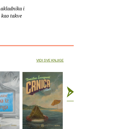
nakladnika i
e kao takve
VIDI SVE KNJIGE