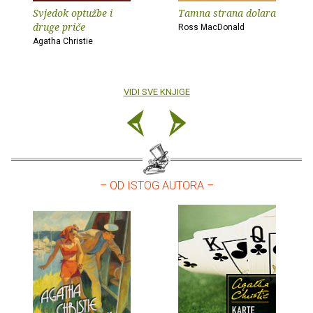
Svjedok optužbe i
Tamna strana dolara
druge priče
Ross MacDonald
Agatha Christie
VIDI SVE KNJIGE
– OD ISTOG AUTORA –