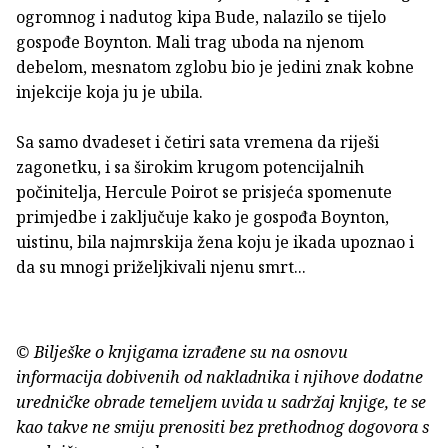
ogromnog i nadutog kipa Bude, nalazilo se tijelo
gospođe Boynton. Mali trag uboda na njenom
debelom, mesnatom zglobu bio je jedini znak kobne
injekcije koja ju je ubila.
Sa samo dvadeset i četiri sata vremena da riješi
zagonetku, i sa širokim krugom potencijalnih
počinitelja, Hercule Poirot se prisjeća spomenute
primjedbe i zaključuje kako je gospođa Boynton,
uistinu, bila najmrskija žena koju je ikada upoznao i
da su mnogi priželjkivali njenu smrt...
© Bilješke o knjigama izrađene su na osnovu
informacija dobivenih od nakladnika i njihove dodatne
uredničke obrade temeljem uvida u sadržaj knjige, te se
kao takve ne smiju prenositi bez prethodnog dogovora s