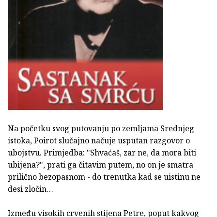
Na početku svog putovanju po zemljama Srednjeg
istoka, Poirot slučajno načuje usputan razgovor o
ubojstvu. Primjedba: "Shvaćaš, zar ne, da mora biti
ubijena?", prati ga čitavim putem, no on je smatra
prilično bezopasnom - do trenutka kad se uistinu ne
desi zločin…
Između visokih crvenih stijena Petre, poput kakvog