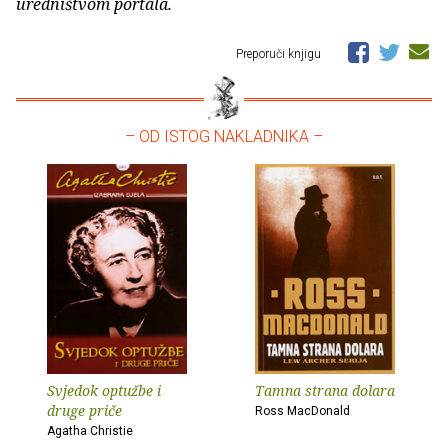
uredništvom portala.
Preporuči knjigu
– OD ISTOG NAKLADNIKA –
Svjedok optužbe i
Tamna strana dolara
druge priče
Ross MacDonald
Agatha Christie