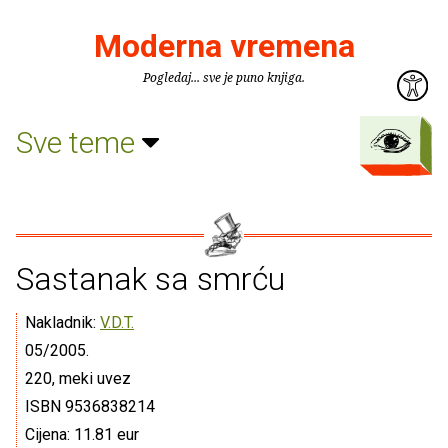
Moderna vremena
Pogledaj... sve je puno knjiga.
Sve teme
Sastanak sa smrću
Nakladnik:
V.D.T.
05/2005.
220, meki uvez
ISBN 9536838214
Cijena: 11.81 eur