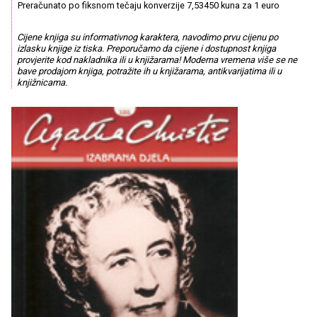
Preračunato po fiksnom tečaju konverzije 7,53450 kuna za 1 euro
Cijene knjiga su informativnog karaktera, navodimo prvu cijenu po
izlasku knjige iz tiska. Preporučamo da cijene i dostupnost knjiga
provjerite kod nakladnika ili u knjižarama! Moderna vremena više se ne
bave prodajom knjiga, potražite ih u knjižarama, antikvarijatima ili u
knjižnicama.