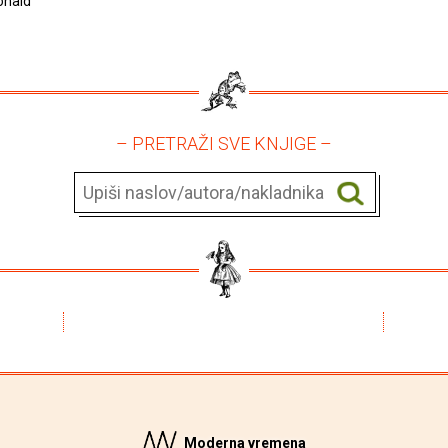
onald
– PRETRAŽI SVE KNJIGE –
Moderna vremena