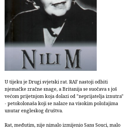
U tijeku je Drugi svjetski rat. RAF nastoji odbiti
njemačke zračne snage, a Britanija se suočava s još
većom prijetnjom koja dolazi od "neprijatelja iznutra"
- petokolonaša koji se nalaze na visokim položajima
unutar engleskog društva.
Rat, međutim, nije nimalo izmijenio Sans Souci, malo