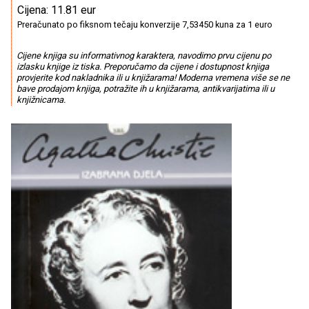
Cijena: 11.81 eur
Preračunato po fiksnom tečaju konverzije 7,53450 kuna za 1 euro
Cijene knjiga su informativnog karaktera, navodimo prvu cijenu po
izlasku knjige iz tiska. Preporučamo da cijene i dostupnost knjiga
provjerite kod nakladnika ili u knjižarama! Moderna vremena više se ne
bave prodajom knjiga, potražite ih u knjižarama, antikvarijatima ili u
knjižnicama.