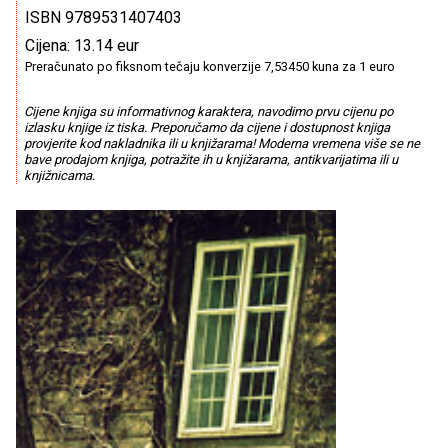
ISBN 9789531407403
Cijena: 13.14 eur
Preračunato po fiksnom tečaju konverzije 7,53450 kuna za 1 euro
Cijene knjiga su informativnog karaktera, navodimo prvu cijenu po
izlasku knjige iz tiska. Preporučamo da cijene i dostupnost knjiga
provjerite kod nakladnika ili u knjižarama! Moderna vremena više se ne
bave prodajom knjiga, potražite ih u knjižarama, antikvarijatima ili u
knjižnicama.