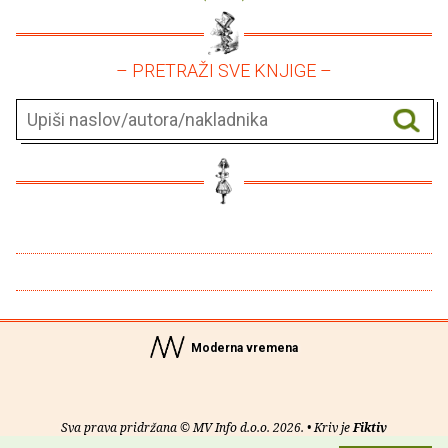
– PRETRAŽI SVE KNJIGE –
Moderna vremena
Sva prava pridržana © MV Info d.o.o. 2026. • Kriv je
Fiktiv