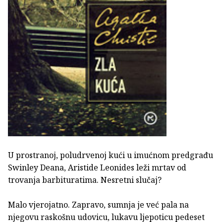
U prostranoj, poludrvenoj kući u imućnom predgrađu
Swinley Deana, Aristide Leonides leži mrtav od
trovanja barbituratima. Nesretni slučaj?
Malo vjerojatno. Zapravo, sumnja je već pala na
njegovu raskošnu udovicu, lukavu ljepoticu pedeset