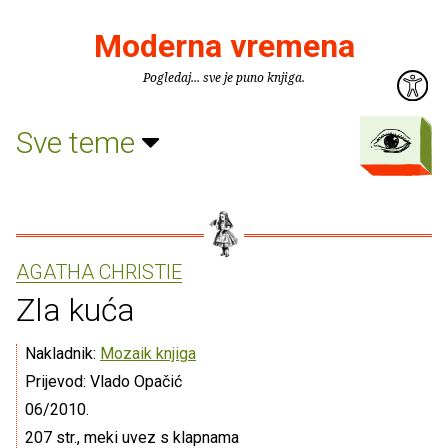
Moderna vremena
Pogledaj... sve je puno knjiga.
Sve teme
AGATHA CHRISTIE
Zla kuća
Nakladnik:
Mozaik knjiga
Prijevod: Vlado Opačić
06/2010.
207 str., meki uvez s klapnama