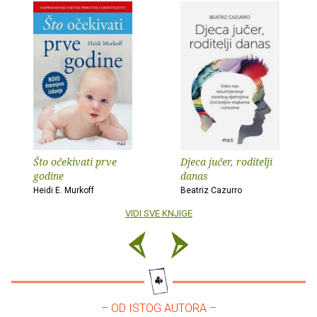
Što očekivati prve
Djeca jučer, roditelji
godine
danas
Heidi E. Murkoff
Beatriz Cazurro
VIDI SVE KNJIGE
– OD ISTOG AUTORA –