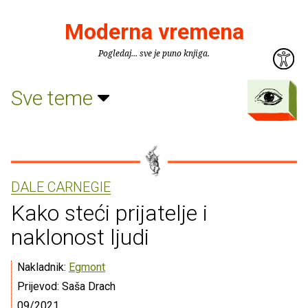
Moderna vremena
Pogledaj... sve je puno knjiga.
Sve teme
DALE CARNEGIE
Kako steći prijatelje i
naklonost ljudi
Nakladnik:
Egmont
Prijevod: Saša Drach
09/2021.