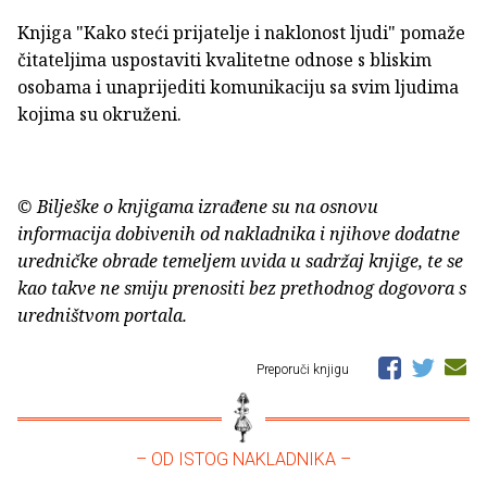
Knjiga "Kako steći prijatelje i naklonost ljudi" pomaže
čitateljima uspostaviti kvalitetne odnose s bliskim
osobama i unaprijediti komunikaciju sa svim ljudima
kojima su okruženi.
© Bilješke o knjigama izrađene su na osnovu
informacija dobivenih od nakladnika i njihove dodatne
uredničke obrade temeljem uvida u sadržaj knjige, te se
kao takve ne smiju prenositi bez prethodnog dogovora s
uredništvom portala.
Preporuči knjigu
– OD ISTOG NAKLADNIKA –