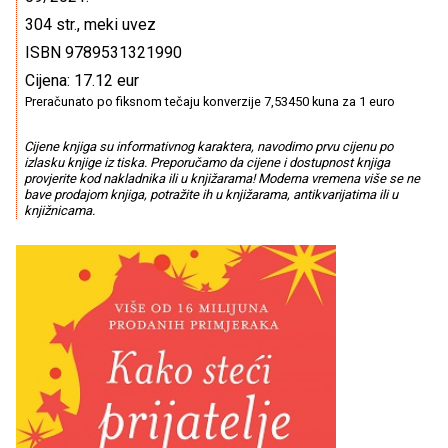
304 str., meki uvez
ISBN 9789531321990
Cijena: 17.12 eur
Preračunato po fiksnom tečaju konverzije 7,53450 kuna za 1 euro
Cijene knjiga su informativnog karaktera, navodimo prvu cijenu po
izlasku knjige iz tiska. Preporučamo da cijene i dostupnost knjiga
provjerite kod nakladnika ili u knjižarama! Moderna vremena više se ne
bave prodajom knjiga, potražite ih u knjižarama, antikvarijatima ili u
knjižnicama.