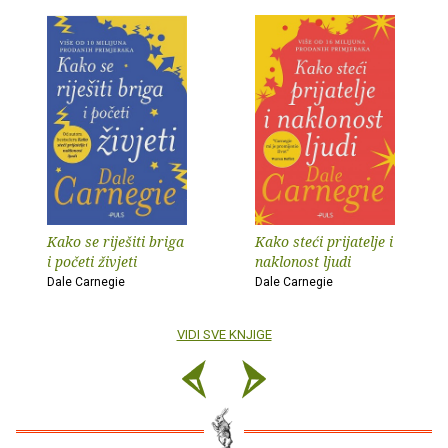
Kako se riješiti briga
Kako steći prijatelje i
i početi živjeti
naklonost ljudi
Dale Carnegie
Dale Carnegie
VIDI SVE KNJIGE