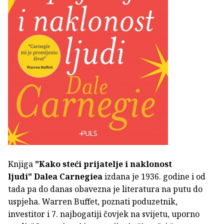
Knjiga
"Kako steći prijatelje i naklonost
ljudi"
Dalea Carnegiea
izdana je 1936. godine i od
tada pa do danas obavezna je literatura na putu do
uspjeha. Warren Buffet, poznati poduzetnik,
investitor i 7. najbogatiji čovjek na svijetu, uporno