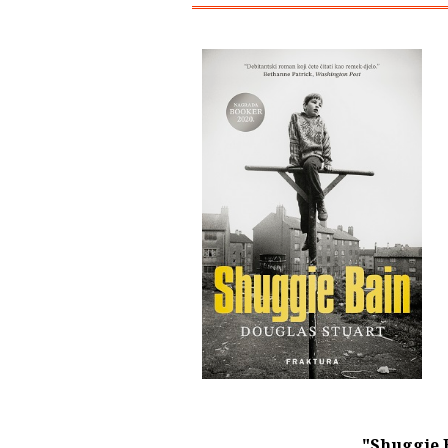
"Shuggie 