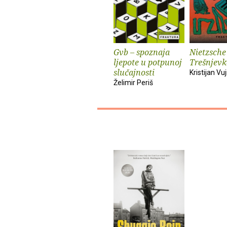
Gvb – spoznaja
Nietzsche
ljepote u potpunoj
Trešnjevk
slučajnosti
Kristijan Vuj
Želimir Periš