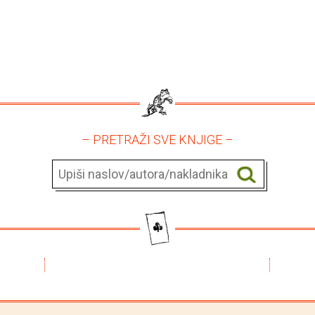
– PRETRAŽI SVE KNJIGE –