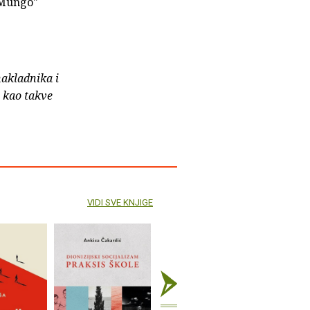
 Mungo"
nakladnika i
e kao takve
VIDI SVE KNJIGE