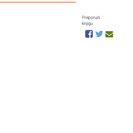
Preporuči
knjigu
,