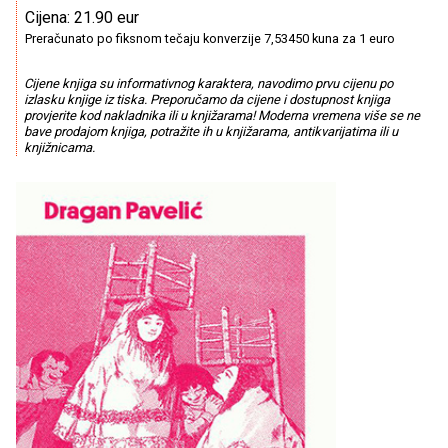
Cijena: 21.90 eur
Preračunato po fiksnom tečaju konverzije 7,53450 kuna za 1 euro
Cijene knjiga su informativnog karaktera, navodimo prvu cijenu po
izlasku knjige iz tiska. Preporučamo da cijene i dostupnost knjiga
provjerite kod nakladnika ili u knjižarama! Moderna vremena više se ne
bave prodajom knjiga, potražite ih u knjižarama, antikvarijatima ili u
knjižnicama.