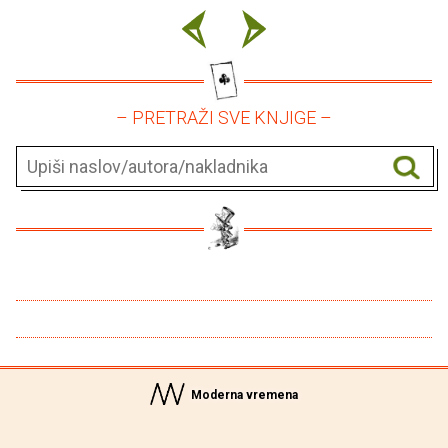
– PRETRAŽI SVE KNJIGE –
Moderna vremena