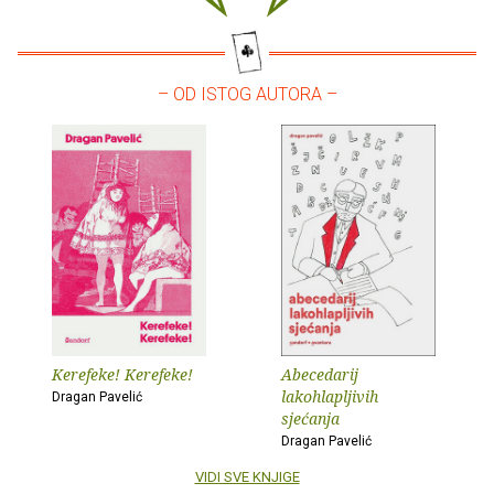
– OD ISTOG AUTORA –
Kerefeke! Kerefeke!
Abecedarij
lakohlapljivih
Dragan Pavelić
sjećanja
Dragan Pavelić
VIDI SVE KNJIGE