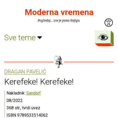
Moderna vremena
Pogledaj... sve je puno knjiga.
Sve teme
DRAGAN PAVELIĆ
Kerefeke! Kerefeke!
Nakladnik:
Sandorf
08/2022.
368 str., tvrdi uvez
ISBN 9789533514062