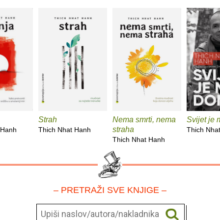
Strah
Nema smrti, nema
Svijet je
straha
 Hanh
Thich Nhat Hanh
Thich Nha
Thich Nhat Hanh
– PRETRAŽI SVE KNJIGE –