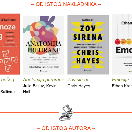
– OD ISTOG NAKLADNIKA –
 našeg
Anatomija prehrane
Zov sirena
Emocije
Julia Belluz, Kevin
Chris Hayes
Ethan Kro
Sullivan
Hall
– OD ISTOG AUTORA –