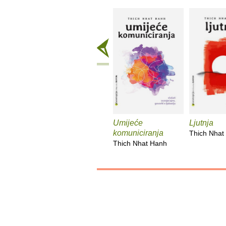
Umijeće
Ljutnja
komuniciranja
Thich Nhat
Thich Nhat Hanh