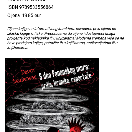
ISBN 9789533556864
Cijena: 18.85 eur
Cijene knjiga su informativnog karaktera, navodimo prvu cijenu po
izlasku knjige iz tiska. Preporučamo da cijene i dostupnost knjiga
provjerite kod nakladnika ili u knjižarama! Moderna vremena više se ne
bave prodajom knjiga, potražite ih u knjižarama, antikvarijatima ili u
knjižnicama.