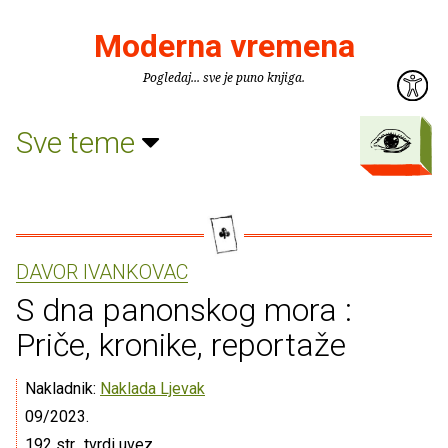
Moderna vremena
Pogledaj... sve je puno knjiga.
Sve teme
DAVOR IVANKOVAC
S dna panonskog mora :
Priče, kronike, reportaže
Nakladnik:
Naklada Ljevak
09/2023.
192 str., tvrdi uvez