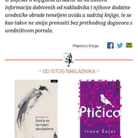
informacija dobivenih od nakladnika i njihove dodatne
uredničke obrade temeljem uvida u sadržaj knjige, te se
kao takve ne smiju prenositi bez prethodnog dogovora s
uredništvom portala.
Preporuči knjigu
– OD ISTOG NAKLADNIKA –