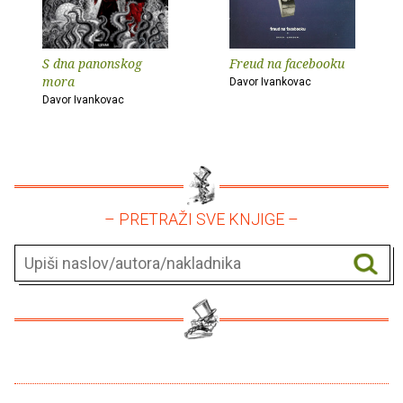
S dna panonskog
Freud na facebooku
mora
Davor Ivankovac
Davor Ivankovac
– PRETRAŽI SVE KNJIGE –