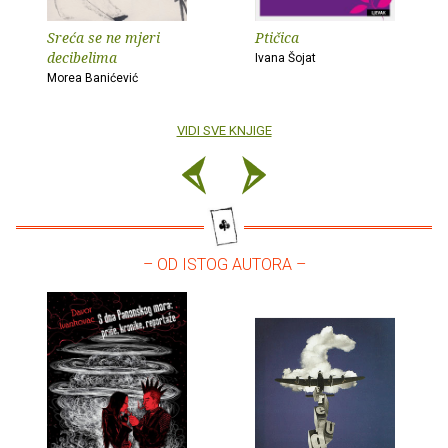
Sreća se ne mjeri
Ptičica
decibelima
Ivana Šojat
Morea Banićević
VIDI SVE KNJIGE
– OD ISTOG AUTORA –