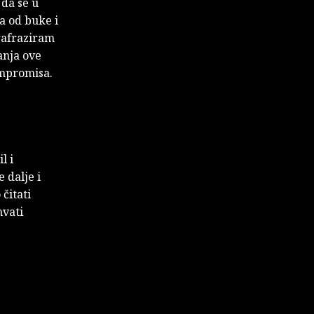
 da se u
a od buke i
arafraziram
anja ove
ompromisa.
l i
 dalje i
čitati
hvati