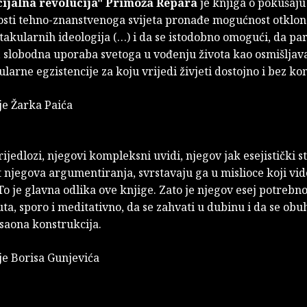
ijalna revolucija"
Primoža Repara
je knjiga o pokušaju
osti tehno-znanstvenoga svijeta pronađe mogućnost otklon
takularnih ideologija (…) i da se istodobno omogući, da p
, slobodna uporaba svetoga u vođenju života kao osmišljav
ularne egzistencije za koju vrijedi živjeti dostojno i bez k
ije Žarka Paića
ijedlozi, njegovi kompleksni uvidi, njegov jak esejistički sti
njegova argumentiranja, svrstavaju ga u mislioce koji vide
To je glavna odlika ove knjige. Zato je njegov esej potrebno 
ta, sporo i meditativno, da se zahvati u dubinu i da se obu
saona konstrukcija.
ije Borisa Gunjevića