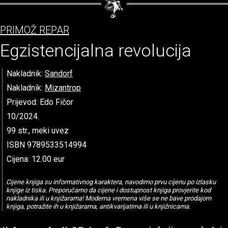
PRIMOŽ REPAR
Egzistencijalna revolucija
Nakladnik:
Sandorf
Nakladnik:
Mizantrop
Prijevod: Edo Fičor
10/2024.
99 str., meki uvez
ISBN 9789533514994
Cijena: 12.00 eur
Cijene knjiga su informativnog karaktera, navodimo prvu cijenu po izlasku
knjige iz tiska. Preporučamo da cijene i dostupnost knjiga provjerite kod
nakladnika ili u knjižarama! Moderna vremena više se ne bave prodajom
knjiga, potražite ih u knjižarama, antikvarijatima ili u knjižnicama.