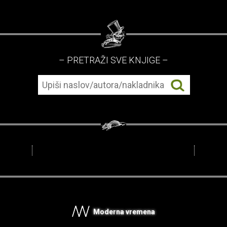
– PRETRAŽI SVE KNJIGE –
Moderna vremena