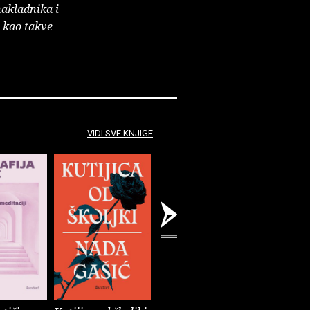
nakladnika i
e kao takve
VIDI SVE KNJIGE