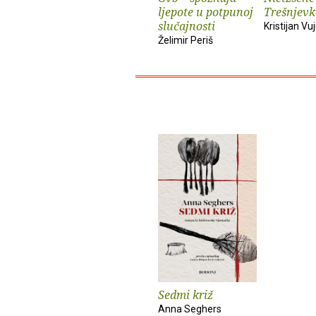
ljepote u potpunoj
Trešnjevk
slučajnosti
Kristijan Vuj
Želimir Periš
Sedmi križ
Anna Seghers