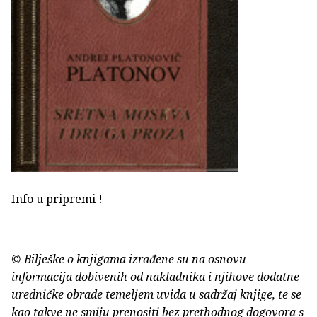
Info u pripremi !
© Bilješke o knjigama izrađene su na osnovu
informacija dobivenih od nakladnika i njihove dodatne
uredničke obrade temeljem uvida u sadržaj knjige, te se
kao takve ne smiju prenositi bez prethodnog dogovora s