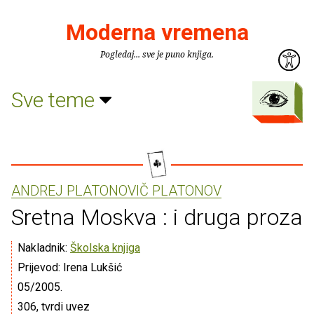
Moderna vremena
Pogledaj... sve je puno knjiga.
Sve teme
ANDREJ PLATONOVIČ PLATONOV
Sretna Moskva : i druga proza
Nakladnik:
Školska knjiga
Prijevod: Irena Lukšić
05/2005.
306, tvrdi uvez