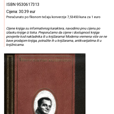
ISBN 9530617313
Cijena: 30.39 eur
Preračunato po fiksnom tečaju konverzije 7,53450 kuna za 1 euro
Cijene knjiga su informativnog karaktera, navodimo prvu cijenu po
izlasku knjige iz tiska. Preporučamo da cijene i dostupnost knjiga
provjerite kod nakladnika ili u knjižarama! Moderna vremena više se ne
bave prodajom knjiga, potražite ih u knjižarama, antikvarijatima ili u
knjižnicama.