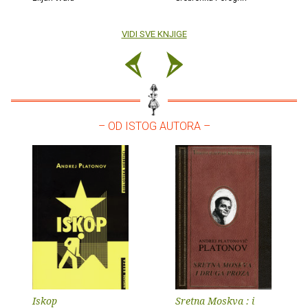
VIDI SVE KNJIGE
– OD ISTOG AUTORA –
Iskop
Sretna Moskva : i