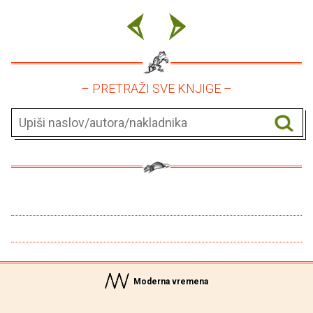
– PRETRAŽI SVE KNJIGE –
Moderna vremena