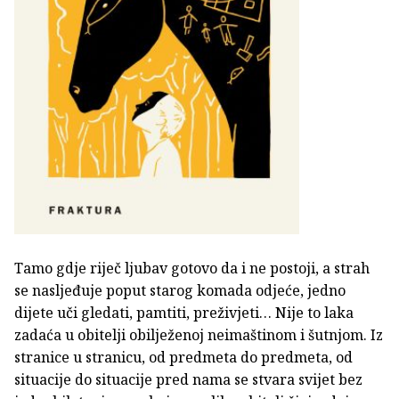
Tamo gdje riječ ljubav gotovo da i ne postoji, a strah
se nasljeđuje poput starog komada odjeće, jedno
dijete uči gledati, pamtiti, preživjeti… Nije to laka
zadaća u obitelji obilježenoj neimaštinom i šutnjom. Iz
stranice u stranicu, od predmeta do predmeta, od
situacije do situacije pred nama se stvara svijet bez