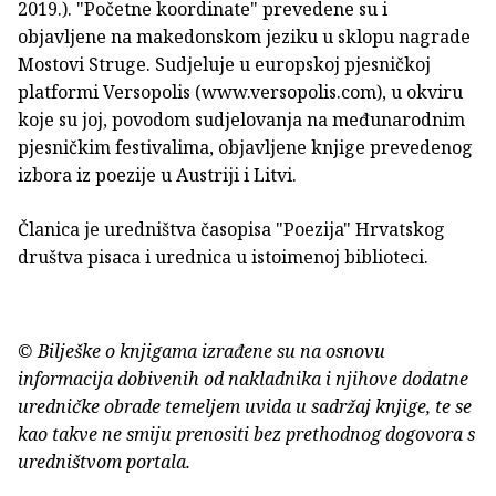
2019.). "Početne koordinate" prevedene su i
objavljene na makedonskom jeziku u sklopu nagrade
Mostovi Struge. Sudjeluje u europskoj pjesničkoj
platformi Versopolis (www.versopolis.com), u okviru
koje su joj, povodom sudjelovanja na međunarodnim
pjesničkim festivalima, objavljene knjige prevedenog
izbora iz poezije u Austriji i Litvi.
Članica je uredništva časopisa "Poezija" Hrvatskog
društva pisaca i urednica u istoimenoj biblioteci.
© Bilješke o knjigama izrađene su na osnovu
informacija dobivenih od nakladnika i njihove dodatne
uredničke obrade temeljem uvida u sadržaj knjige, te se
kao takve ne smiju prenositi bez prethodnog dogovora s
uredništvom portala.