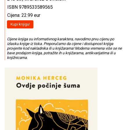
ISBN 9789533589565
Cijena: 22.99 eur
Kupi knjigu!
Cijene knjiga su informativnog karaktera, navodimo prvu cijenu po
izlasku knjige iz tiska. Preporučamo da cijene i dostupnost knjiga
provjerite kod nakladnika ili u knjižarama! Moderna vremena više se ne
bave prodajom knjiga, potražite ih u knjižarama, antikvarijatima ili u
knjižnicama.