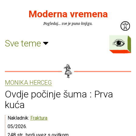
Moderna vremena
Pogledaj... sve je puno knjiga.
Sve teme
MONIKA HERCEG
Ovdje počinje šuma : Prva
kuća
Nakladnik:
Fraktura
05/2026.
248 str., tvrdi uvez s ovitkom