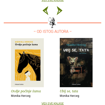
VIDI SVE KNJIGE
– OD ISTOG AUTORA –
Ovdje počinje šuma
Ubij se, tata
Monika Herceg
Monika Herceg
VIDI SVE KNJIGE