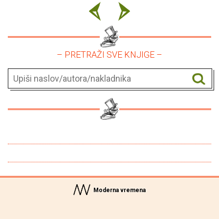
– PRETRAŽI SVE KNJIGE –
Moderna vremena