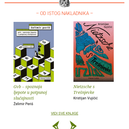
– OD ISTOG NAKLADNIKA –
Gvb – spoznaja
Nietzsche s
ljepote u potpunoj
Trešnjevke
slučajnosti
Kristijan Vujičić
Želimir Periš
VIDI SVE KNJIGE