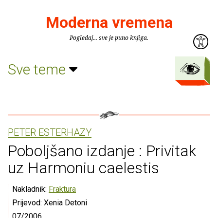
Moderna vremena
Pogledaj... sve je puno knjiga.
Sve teme
PETER ESTERHAZY
Poboljšano izdanje : Privitak
uz Harmoniu caelestis
Nakladnik:
Fraktura
Prijevod: Xenia Detoni
07/2006.