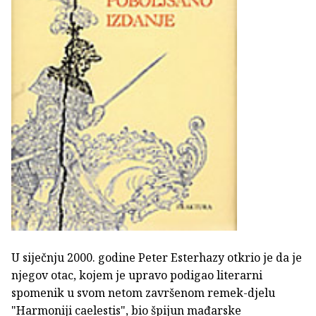
U siječnju 2000. godine Peter Esterhazy otkrio je da je
njegov otac, kojem je upravo podigao literarni
spomenik u svom netom završenom remek-djelu
"Harmoniji caelestis", bio špijun mađarske