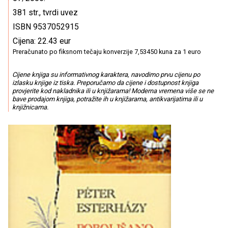
381 str., tvrdi uvez
ISBN 9537052915
Cijena: 22.43 eur
Preračunato po fiksnom tečaju konverzije 7,53450 kuna za 1 euro
Cijene knjiga su informativnog karaktera, navodimo prvu cijenu po
izlasku knjige iz tiska. Preporučamo da cijene i dostupnost knjiga
provjerite kod nakladnika ili u knjižarama! Moderna vremena više se ne
bave prodajom knjiga, potražite ih u knjižarama, antikvarijatima ili u
knjižnicama.