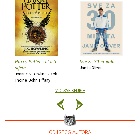
Harry Potter i ukleto
Sve za 30 minuta
dijete
Jamie Oliver
Joanne K. Rowling, Jack
Thorne, John Tiffany
VIDI SVE KNJIGE
– OD ISTOG AUTORA –