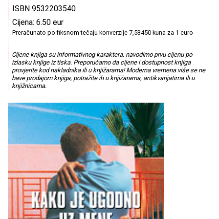
ISBN 9532203540
Cijena: 6.50 eur
Preračunato po fiksnom tečaju konverzije 7,53450 kuna za 1 euro
Cijene knjiga su informativnog karaktera, navodimo prvu cijenu po
izlasku knjige iz tiska. Preporučamo da cijene i dostupnost knjiga
provjerite kod nakladnika ili u knjižarama! Moderna vremena više se ne
bave prodajom knjiga, potražite ih u knjižarama, antikvarijatima ili u
knjižnicama.