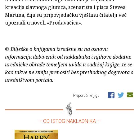
kreacija slavnoga glumca, scenarista i pisca Stevea
Martina, čiju su pripovjedačku vještinu čitatelji već
upoznali u noveli «Prodavačica».
© Bilješke o knjigama izrađene su na osnovu
informacija dobivenih od nakladnika i njihove dodatne
uredničke obrade temeljem uvida u sadržaj knjige, te se
kao takve ne smiju prenositi bez prethodnog dogovora s
uredništvom portala.
Preporuči knjigu
– OD ISTOG NAKLADNIKA –