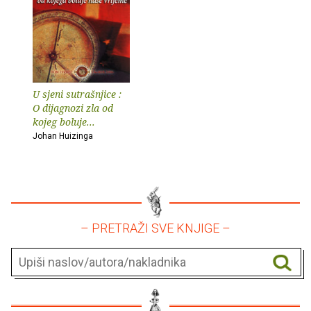
U sjeni sutrašnjice :
O dijagnozi zla od
kojeg boluje...
Johan Huizinga
– PRETRAŽI SVE KNJIGE –