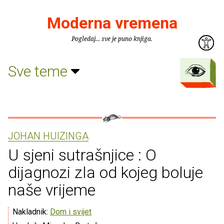
Moderna vremena
Pogledaj... sve je puno knjiga.
Sve teme
JOHAN HUIZINGA
U sjeni sutrašnjice : O
dijagnozi zla od kojeg boluje
naše vrijeme
Nakladnik:
Dom i svijet