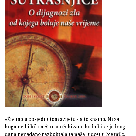
«Živimo u opsjednutom svijetu - a to znamo. Ni za
koga ne bi bilo nešto neočekivano kada bi se jednog
dana nenadano razbuktala ta naša ludost u bjesnilo,