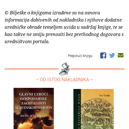
© Bilješke o knjigama izrađene su na osnovu
informacija dobivenih od nakladnika i njihove dodatne
uredničke obrade temeljem uvida u sadržaj knjige, te se
kao takve ne smiju prenositi bez prethodnog dogovora s
uredništvom portala.
Preporuči knjigu
– OD ISTOG NAKLADNIKA –