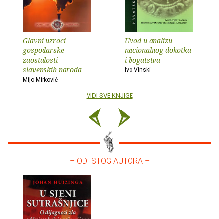
Glavni uzroci
Uvod u analizu
gospodarske
nacionalnog dohotka
zaostalosti
i bogatstva
slavenskih naroda
Ivo Vinski
Mijo Mirković
VIDI SVE KNJIGE
– OD ISTOG AUTORA –