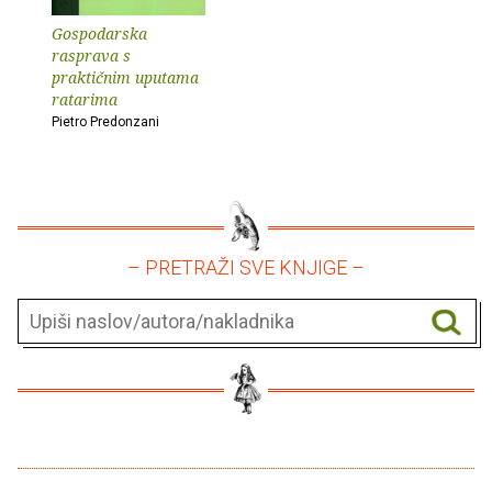
Gospodarska
rasprava s
praktičnim uputama
ratarima
Pietro Predonzani
– PRETRAŽI SVE KNJIGE –