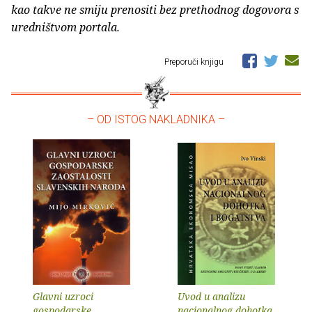
kao takve ne smiju prenositi bez prethodnog dogovora s
uredništvom portala.
Preporuči knjigu
– OD ISTOG NAKLADNIKA –
Glavni uzroci
Uvod u analizu
gospodarske
nacionalnog dohotka