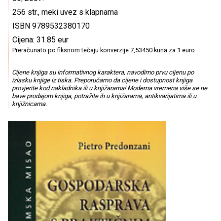
256 str., meki uvez s klapnama
ISBN 9789532380170
Cijena: 31.85 eur
Preračunato po fiksnom tečaju konverzije 7,53450 kuna za 1 euro
Cijene knjiga su informativnog karaktera, navodimo prvu cijenu po
izlasku knjige iz tiska. Preporučamo da cijene i dostupnost knjiga
provjerite kod nakladnika ili u knjižarama! Moderna vremena više se ne
bave prodajom knjiga, potražite ih u knjižarama, antikvarijatima ili u
knjižnicama.