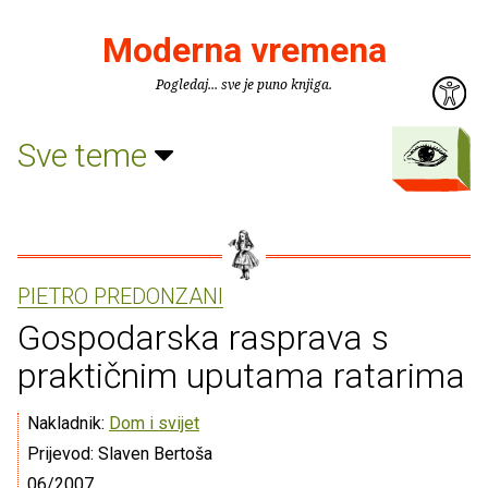
Moderna vremena
Pogledaj... sve je puno knjiga.
Sve teme
PIETRO PREDONZANI
Gospodarska rasprava s
praktičnim uputama ratarima
Nakladnik:
Dom i svijet
Prijevod: Slaven Bertoša
06/2007.