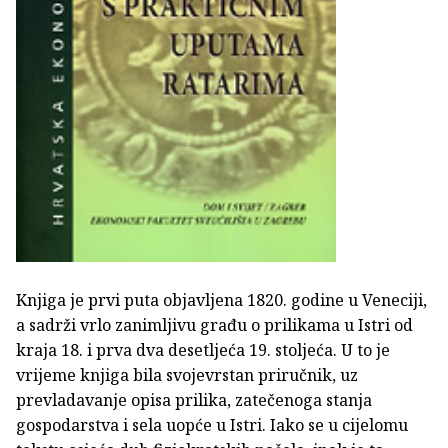
Knjiga je prvi puta objavljena 1820. godine u Veneciji,
a sadrži vrlo zanimljivu građu o prilikama u Istri od
kraja 18. i prva dva desetljeća 19. stoljeća. U to je
vrijeme knjiga bila svojevrstan priručnik, uz
prevladavanje opisa prilika, zatečenoga stanja
gospodarstva i sela uopće u Istri. Iako se u cijelomu