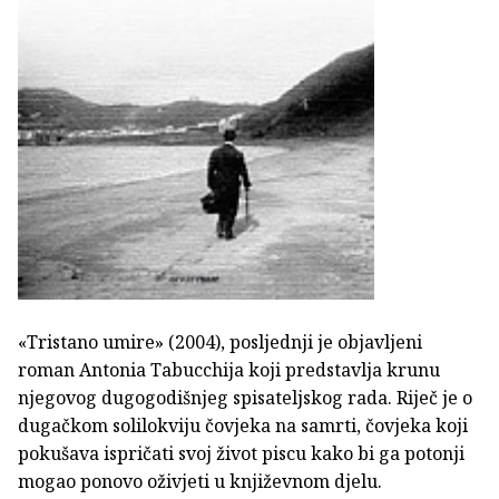
«Tristano umire» (2004), posljednji je objavljeni
roman Antonia Tabucchija koji predstavlja krunu
njegovog dugogodišnjeg spisateljskog rada. Riječ je o
dugačkom solilokviju čovjeka na samrti, čovjeka koji
pokušava ispričati svoj život piscu kako bi ga potonji
mogao ponovo oživjeti u književnom djelu.