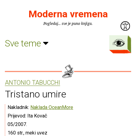
Moderna vremena
Pogledaj... sve je puno knjiga.
Sve teme
ANTONIO TABUCCHI
Tristano umire
Nakladnik:
Naklada OceanMore
Prijevod: Ita Kovač
05/2007.
160 str., meki uvez