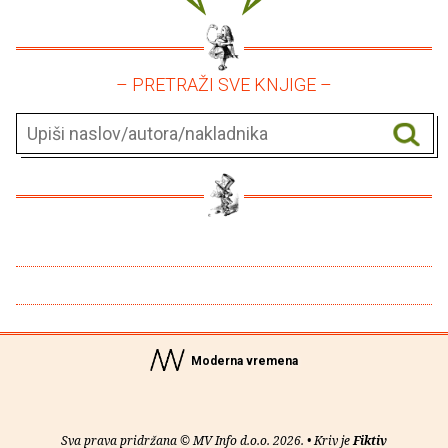
– PRETRAŽI SVE KNJIGE –
Moderna vremena
Sva prava pridržana © MV Info d.o.o. 2026. • Kriv je
Fiktiv