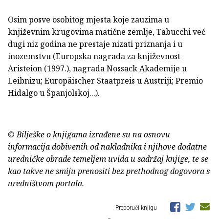
Osim posve osobitog mjesta koje zauzima u
književnim krugovima matične zemlje, Tabucchi već
dugi niz godina ne prestaje nizati priznanja i u
inozemstvu (Europska nagrada za književnost
Aristeion (1997.), nagrada Nossack Akademije u
Leibnizu; Europäischer Staatpreis u Austriji; Premio
Hidalgo u Španjolskoj...).
© Bilješke o knjigama izrađene su na osnovu
informacija dobivenih od nakladnika i njihove dodatne
uredničke obrade temeljem uvida u sadržaj knjige, te se
kao takve ne smiju prenositi bez prethodnog dogovora s
uredništvom portala.
Preporuči knjigu