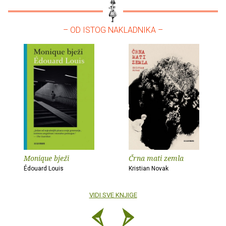
– OD ISTOG NAKLADNIKA –
Monique bježi
Črna mati zemla
Édouard Louis
Kristian Novak
VIDI SVE KNJIGE