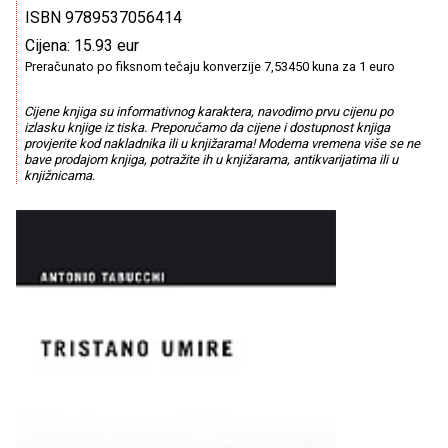
ISBN 9789537056414
Cijena: 15.93 eur
Preračunato po fiksnom tečaju konverzije 7,53450 kuna za 1 euro
Cijene knjiga su informativnog karaktera, navodimo prvu cijenu po
izlasku knjige iz tiska. Preporučamo da cijene i dostupnost knjiga
provjerite kod nakladnika ili u knjižarama! Moderna vremena više se ne
bave prodajom knjiga, potražite ih u knjižarama, antikvarijatima ili u
knjižnicama.