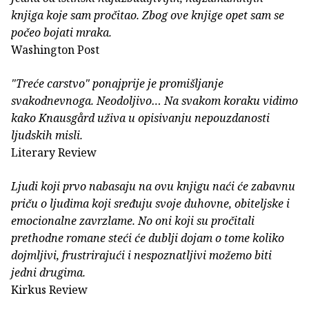
knjiga koje sam pročitao. Zbog ove knjige opet sam se
počeo bojati mraka.
Washington Post
"Treće carstvo" ponajprije je promišljanje
svakodnevnoga. Neodoljivo… Na svakom koraku vidimo
kako Knausgård uživa u opisivanju nepouzdanosti
ljudskih misli.
Literary Review
Ljudi koji prvo nabasaju na ovu knjigu naći će zabavnu
priču o ljudima koji sređuju svoje duhovne, obiteljske i
emocionalne zavrzlame. No oni koji su pročitali
prethodne romane steći će dublji dojam o tome koliko
dojmljivi, frustrirajući i nespoznatljivi možemo biti
jedni drugima.
Kirkus Review