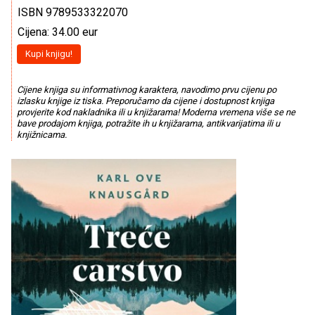
ISBN 9789533322070
Cijena: 34.00 eur
Kupi knjigu!
Cijene knjiga su informativnog karaktera, navodimo prvu cijenu po
izlasku knjige iz tiska. Preporučamo da cijene i dostupnost knjiga
provjerite kod nakladnika ili u knjižarama! Moderna vremena više se ne
bave prodajom knjiga, potražite ih u knjižarama, antikvarijatima ili u
knjižnicama.