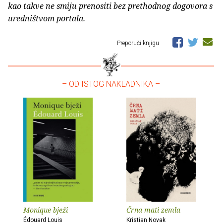
kao takve ne smiju prenositi bez prethodnog dogovora s
uredništvom portala.
Preporuči knjigu
– OD ISTOG NAKLADNIKA –
Monique bježi
Črna mati zemla
Édouard Louis
Kristian Novak