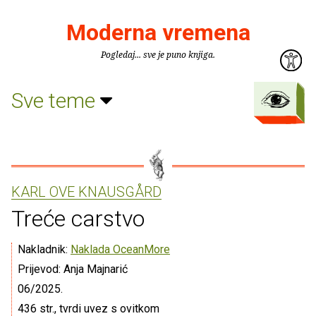
Moderna vremena
Pogledaj... sve je puno knjiga.
Sve teme
KARL OVE KNAUSGÅRD
Treće carstvo
Nakladnik:
Naklada OceanMore
Prijevod: Anja Majnarić
06/2025.
436 str., tvrdi uvez s ovitkom