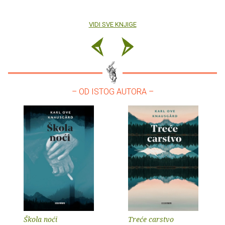
VIDI SVE KNJIGE
– OD ISTOG AUTORA –
Škola noći
Treće carstvo