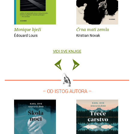
Monique bježi
Črna mati zemla
Édouard Louis
Kristian Novak
VIDI SVE KNJIGE
– OD ISTOG AUTORA –