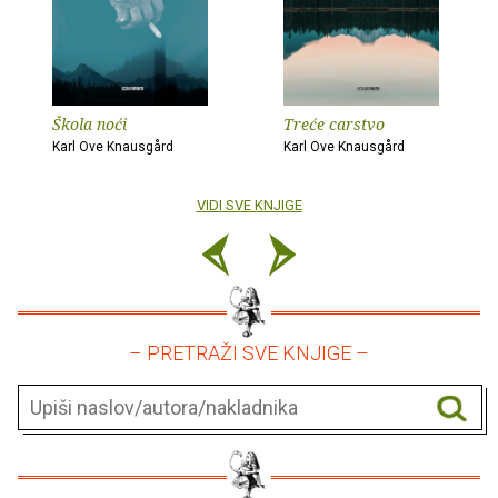
Škola noći
Treće carstvo
Karl Ove Knausgård
Karl Ove Knausgård
VIDI SVE KNJIGE
– PRETRAŽI SVE KNJIGE –