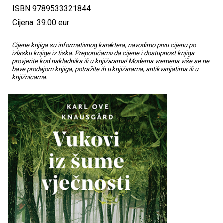
ISBN 9789533321844
Cijena: 39.00 eur
Cijene knjiga su informativnog karaktera, navodimo prvu cijenu po
izlasku knjige iz tiska. Preporučamo da cijene i dostupnost knjiga
provjerite kod nakladnika ili u knjižarama! Moderna vremena više se ne
bave prodajom knjiga, potražite ih u knjižarama, antikvarijatima ili u
knjižnicama.