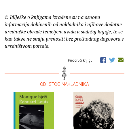
© Bilješke o knjigama izrađene su na osnovu
informacija dobivenih od nakladnika i njihove dodatne
uredničke obrade temeljem uvida u sadržaj knjige, te se
kao takve ne smiju prenositi bez prethodnog dogovora s
uredništvom portala.
Preporuči knjigu
– OD ISTOG NAKLADNIKA –