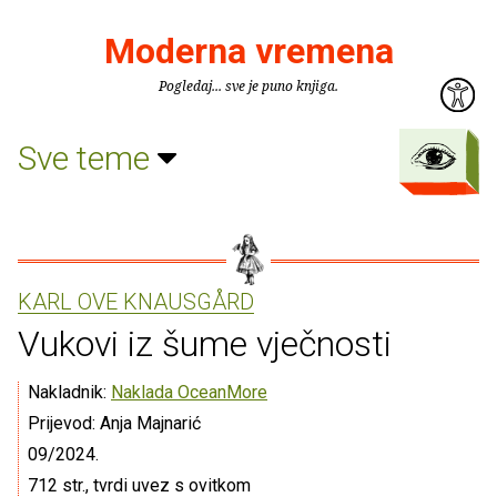
Moderna vremena
Pogledaj... sve je puno knjiga.
Sve teme
KARL OVE KNAUSGÅRD
Vukovi iz šume vječnosti
Nakladnik:
Naklada OceanMore
Prijevod: Anja Majnarić
09/2024.
712 str., tvrdi uvez s ovitkom