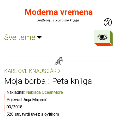
Moderna vremena
Pogledaj... sve je puno knjiga.
Sve teme
KARL OVE KNAUSGÅRD
Moja borba : Peta knjiga
Nakladnik:
Naklada OceanMore
Prijevod: Anja Majnarić
03/2018.
528 str., tvrdi uvez s ovitkom