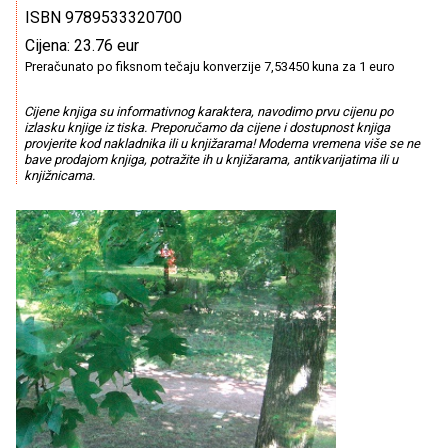
ISBN 9789533320700
Cijena: 23.76 eur
Preračunato po fiksnom tečaju konverzije 7,53450 kuna za 1 euro
Cijene knjiga su informativnog karaktera, navodimo prvu cijenu po
izlasku knjige iz tiska. Preporučamo da cijene i dostupnost knjiga
provjerite kod nakladnika ili u knjižarama! Moderna vremena više se ne
bave prodajom knjiga, potražite ih u knjižarama, antikvarijatima ili u
knjižnicama.