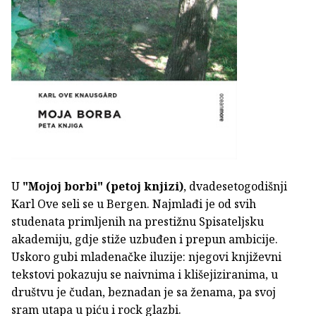
U
"Mojoj borbi" (petoj knjizi)
, dvadesetogodišnji
Karl Ove seli se u Bergen. Najmlađi je od svih
studenata primljenih na prestižnu Spisateljsku
akademiju, gdje stiže uzbuđen i prepun ambicije.
Uskoro gubi mladenačke iluzije: njegovi književni
tekstovi pokazuju se naivnima i klišejiziranima, u
društvu je čudan, beznadan je sa ženama, pa svoj
sram utapa u piću i rock glazbi.