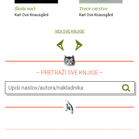
Škola noći
Treće carstvo
Karl Ove Knausgård
Karl Ove Knausgård
VIDI SVE KNJIGE
– PRETRAŽI SVE KNJIGE –