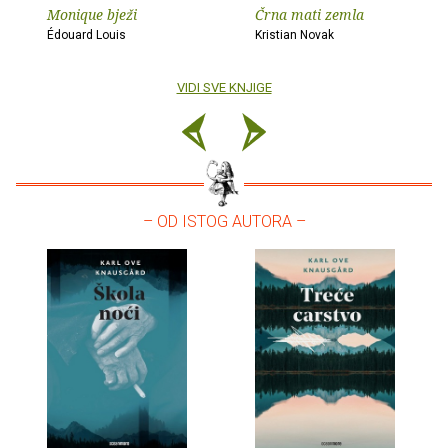
Monique bježi
Črna mati zemla
Édouard Louis
Kristian Novak
VIDI SVE KNJIGE
– OD ISTOG AUTORA –