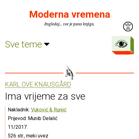
Moderna vremena
Pogledaj... sve je puno knjiga.
Sve teme
KARL OVE KNAUSGÅRD
Ima vrijeme za sve
Nakladnik:
Vuković & Runjić
Prijevod: Munib Delalić
11/2017.
526 str., meki uvez