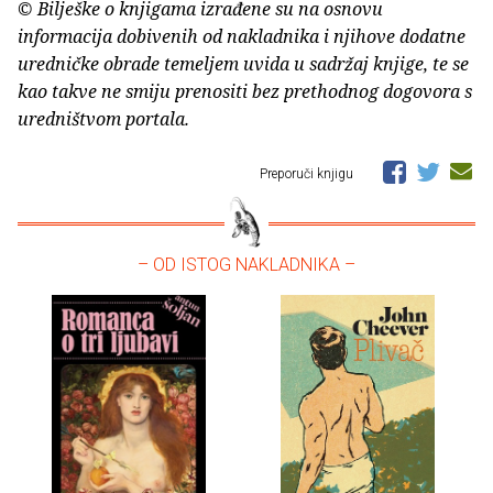
© Bilješke o knjigama izrađene su na osnovu
informacija dobivenih od nakladnika i njihove dodatne
uredničke obrade temeljem uvida u sadržaj knjige, te se
kao takve ne smiju prenositi bez prethodnog dogovora s
uredništvom portala.
Preporuči knjigu
– OD ISTOG NAKLADNIKA –