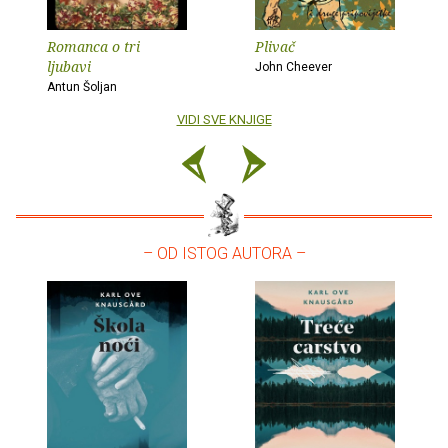
Romanca o tri
Plivač
ljubavi
John Cheever
Antun Šoljan
VIDI SVE KNJIGE
– OD ISTOG AUTORA –