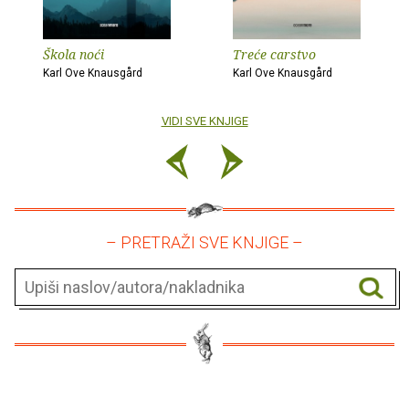
Škola noći
Treće carstvo
Karl Ove Knausgård
Karl Ove Knausgård
VIDI SVE KNJIGE
– PRETRAŽI SVE KNJIGE –