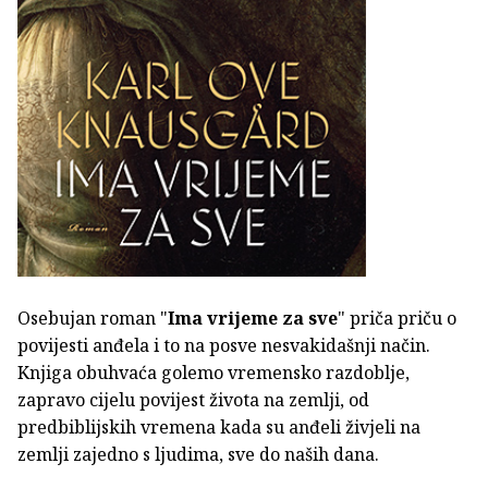
Osebujan roman "
Ima vrijeme za sve
" priča priču o
povijesti anđela i to na posve nesvakidašnji način.
Knjiga obuhvaća golemo vremensko razdoblje,
zapravo cijelu povijest života na zemlji, od
predbiblijskih vremena kada su anđeli živjeli na
zemlji zajedno s ljudima, sve do naših dana.