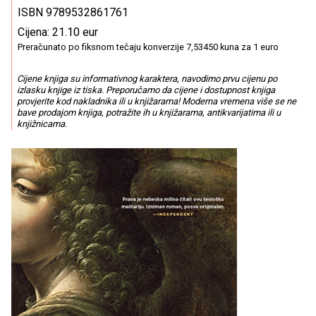
ISBN 9789532861761
Cijena: 21.10 eur
Preračunato po fiksnom tečaju konverzije 7,53450 kuna za 1 euro
Cijene knjiga su informativnog karaktera, navodimo prvu cijenu po
izlasku knjige iz tiska. Preporučamo da cijene i dostupnost knjiga
provjerite kod nakladnika ili u knjižarama! Moderna vremena više se ne
bave prodajom knjiga, potražite ih u knjižarama, antikvarijatima ili u
knjižnicama.