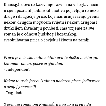
Knausgårdovo se kazivanje razvija na vrtoglav način:
u sjeni poznatih, biblijskih motiva pojavljuju se neke
druge i drugačije priče, koje nas usmjeravaju prema
nekom drugom mogućem svijetu i nekom drugom i
drukčijem shvaćanju povijesti. Ima vrijeme za sve
roman je o odnosu ljudskog i božanskog,
sveobuhvatna priča o čovjeku i životu na zemlji.
Prava je nebeska milina čitati ovu teološku maštariju.
Izniman roman, posve originalan.
- Independent
Kakav tour de force! Iznimno nadaren pisac, jedinstven
u svojoj generaciji.
- Dagbladet
S ovim se romanom Knausgård upisao u prvu ligu