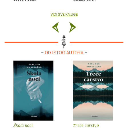
VIDI SVE KNJIGE
– OD ISTOG AUTORA –
Škola noći
Treće carstvo