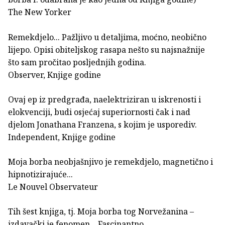
The New Yorker
Remekdjelo... Pažljivo u detaljima, moćno, neobično
lijepo. Opisi obiteljskog rasapa nešto su najsnažnije
što sam pročitao posljednjih godina.
Observer, Knjige godine
Ovaj ep iz predgrađa, naelektriziran u iskrenosti i
elokvenciji, budi osjećaj superiornosti čak i nad
djelom Jonathana Franzena, s kojim je usporediv.
Independent, Knjige godine
Moja borba neobjašnjivo je remekdjelo, magnetično i
hipnotizirajuće...
Le Nouvel Observateur
Tih šest knjiga, tj. Moja borba tog Norvežanina –
izdavački je fenomen... Fascinantno.