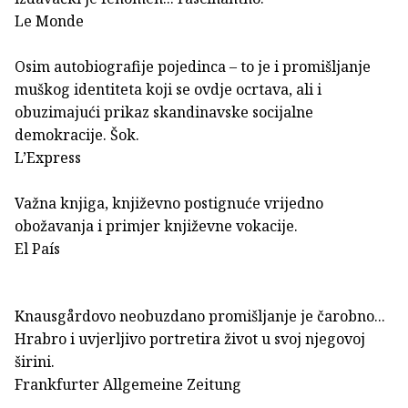
Le Monde
Osim autobiografije pojedinca – to je i promišljanje
muškog identiteta koji se ovdje ocrtava, ali i
obuzimajući prikaz skandinavske socijalne
demokracije. Šok.
L’Express
Važna knjiga, književno postignuće vrijedno
obožavanja i primjer književne vokacije.
El País
Knausgårdovo neobuzdano promišljanje je čarobno...
Hrabro i uvjerljivo portretira život u svoj njegovoj
širini.
Frankfurter Allgemeine Zeitung