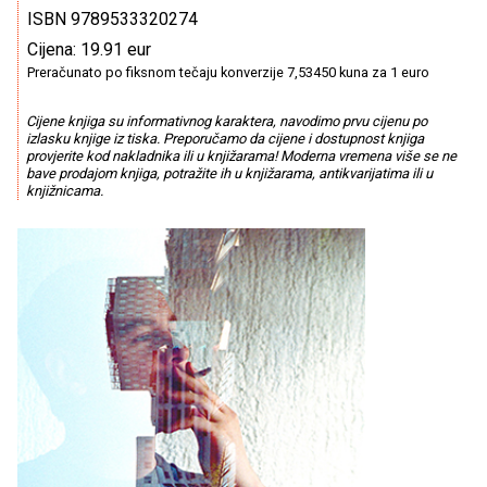
ISBN 9789533320274
Cijena: 19.91 eur
Preračunato po fiksnom tečaju konverzije 7,53450 kuna za 1 euro
Cijene knjiga su informativnog karaktera, navodimo prvu cijenu po
izlasku knjige iz tiska. Preporučamo da cijene i dostupnost knjiga
provjerite kod nakladnika ili u knjižarama! Moderna vremena više se ne
bave prodajom knjiga, potražite ih u knjižarama, antikvarijatima ili u
knjižnicama.