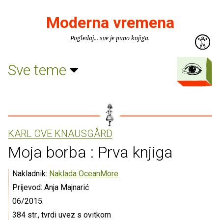
Moderna vremena
Pogledaj... sve je puno knjiga.
Sve teme
KARL OVE KNAUSGÅRD
Moja borba : Prva knjiga
Nakladnik:
Naklada OceanMore
Prijevod: Anja Majnarić
06/2015.
384 str., tvrdi uvez s ovitkom