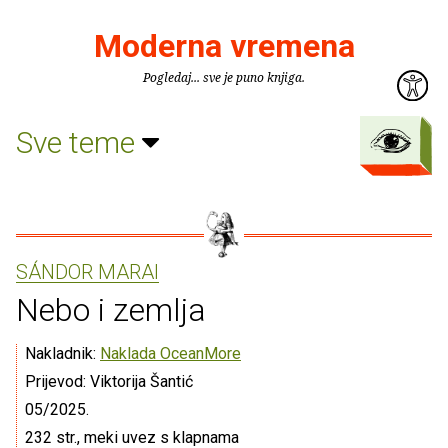
Moderna vremena
Pogledaj... sve je puno knjiga.
Sve teme
SÁNDOR MARAI
Nebo i zemlja
Nakladnik:
Naklada OceanMore
Prijevod: Viktorija Šantić
05/2025.
232 str., meki uvez s klapnama