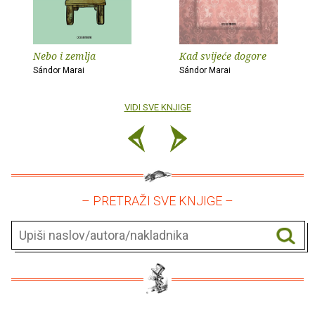
Nebo i zemlja
Kad svijeće dogore
Sándor Marai
Sándor Marai
VIDI SVE KNJIGE
– PRETRAŽI SVE KNJIGE –