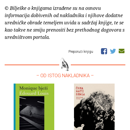
© Bilješke o knjigama izrađene su na osnovu
informacija dobivenih od nakladnika i njihove dodatne
uredničke obrade temeljem uvida u sadržaj knjige, te se
kao takve ne smiju prenositi bez prethodnog dogovora s
uredništvom portala.
Preporuči knjigu
– OD ISTOG NAKLADNIKA –