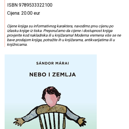
ISBN 9789533322100
Cijena: 20.00 eur
Cijene knjiga su informativnog karaktera, navodimo prvu cijenu po
izlasku knjige iz tiska. Preporučamo da cijene i dostupnost knjiga
provjerite kod nakladnika ili u knjižarama! Moderna vremena više se ne
bave prodajom knjiga, potražite ih u knjižarama, antikvarijatima ili u
knjižnicama.