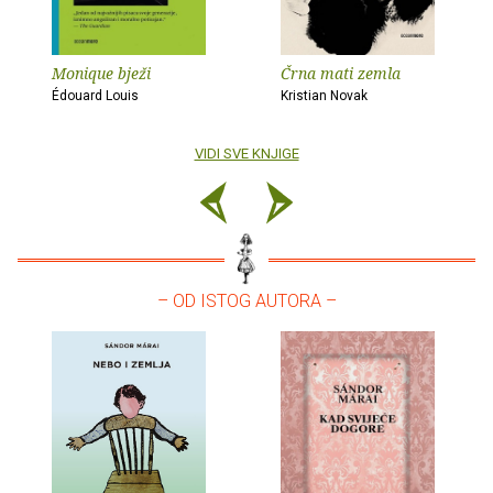
Monique bježi
Črna mati zemla
Édouard Louis
Kristian Novak
VIDI SVE KNJIGE
– OD ISTOG AUTORA –