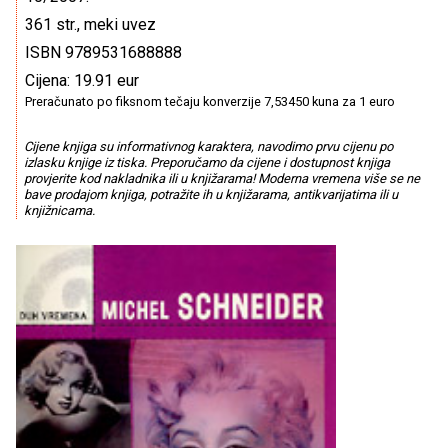
361 str., meki uvez
ISBN 9789531688888
Cijena: 19.91 eur
Preračunato po fiksnom tečaju konverzije 7,53450 kuna za 1 euro
Cijene knjiga su informativnog karaktera, navodimo prvu cijenu po
izlasku knjige iz tiska. Preporučamo da cijene i dostupnost knjiga
provjerite kod nakladnika ili u knjižarama! Moderna vremena više se ne
bave prodajom knjiga, potražite ih u knjižarama, antikvarijatima ili u
knjižnicama.