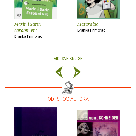
Marin i Sarin
Maturalac
čarobni vrt
Branka Primorac
Branka Primorac
VIDI SVE KNJIGE
– OD ISTOG AUTORA –