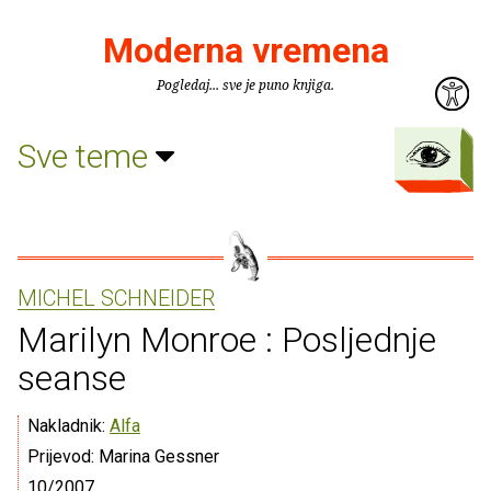
Moderna vremena
Pogledaj... sve je puno knjiga.
Sve teme
MICHEL SCHNEIDER
Marilyn Monroe : Posljednje
seanse
Nakladnik:
Alfa
Prijevod: Marina Gessner
10/2007.