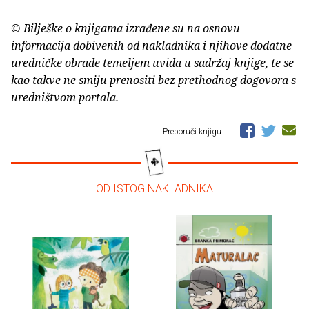
© Bilješke o knjigama izrađene su na osnovu
informacija dobivenih od nakladnika i njihove dodatne
uredničke obrade temeljem uvida u sadržaj knjige, te se
kao takve ne smiju prenositi bez prethodnog dogovora s
uredništvom portala.
Preporuči knjigu
– OD ISTOG NAKLADNIKA –