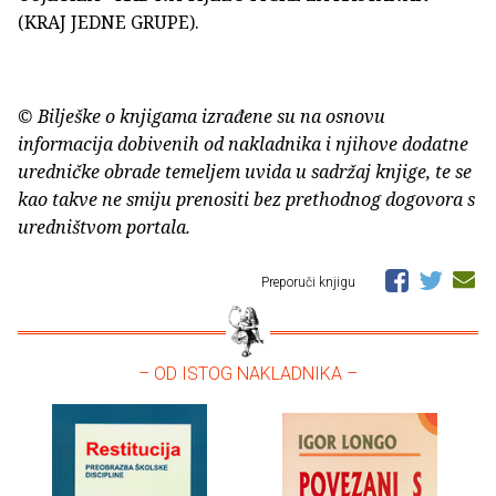
(KRAJ JEDNE GRUPE).
© Bilješke o knjigama izrađene su na osnovu
informacija dobivenih od nakladnika i njihove dodatne
uredničke obrade temeljem uvida u sadržaj knjige, te se
kao takve ne smiju prenositi bez prethodnog dogovora s
uredništvom portala.
Preporuči knjigu
– OD ISTOG NAKLADNIKA –