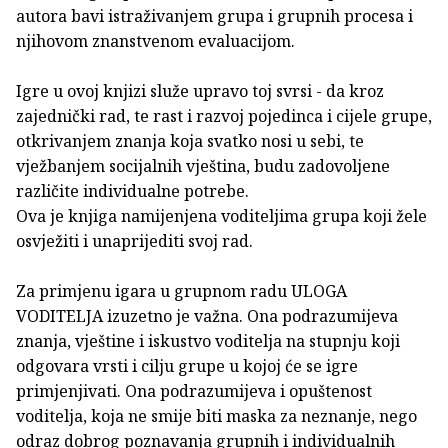
autora bavi istraživanjem grupa i grupnih procesa i
njihovom znanstvenom evaluacijom.
Igre u ovoj knjizi služe upravo toj svrsi - da kroz
zajednički rad, te rast i razvoj pojedinca i cijele grupe,
otkrivanjem znanja koja svatko nosi u sebi, te
vježbanjem socijalnih vještina, budu zadovoljene
različite individualne potrebe.
Ova je knjiga namijenjena voditeljima grupa koji žele
osvježiti i unaprijediti svoj rad.
Za primjenu igara u grupnom radu ULOGA
VODITELJA izuzetno je važna. Ona podrazumijeva
znanja, vještine i iskustvo voditelja na stupnju koji
odgovara vrsti i cilju grupe u kojoj će se igre
primjenjivati. Ona podrazumijeva i opuštenost
voditelja, koja ne smije biti maska za neznanje, nego
odraz dobrog poznavanja grupnih i individualnih