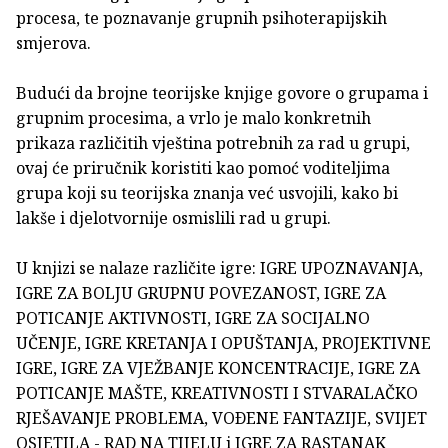
procesa, te poznavanje grupnih psihoterapijskih
smjerova.
Budući da brojne teorijske knjige govore o grupama i
grupnim procesima, a vrlo je malo konkretnih
prikaza različitih vještina potrebnih za rad u grupi,
ovaj će priručnik koristiti kao pomoć voditeljima
grupa koji su teorijska znanja već usvojili, kako bi
lakše i djelotvornije osmislili rad u grupi.
U knjizi se nalaze različite igre: IGRE UPOZNAVANJA,
IGRE ZA BOLJU GRUPNU POVEZANOST, IGRE ZA
POTICANJE AKTIVNOSTI, IGRE ZA SOCIJALNO
UČENJE, IGRE KRETANJA I OPUŠTANJA, PROJEKTIVNE
IGRE, IGRE ZA VJEŽBANJE KONCENTRACIJE, IGRE ZA
POTICANJE MAŠTE, KREATIVNOSTI I STVARALAČKO
RJEŠAVANJE PROBLEMA, VOÐENE FANTAZIJE, SVIJET
OSJETILA - RAD NA TIJELU i IGRE ZA RASTANAK