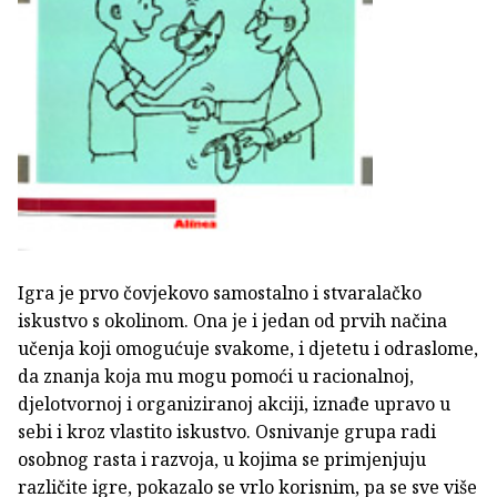
Igra je prvo čovjekovo samostalno i stvaralačko
iskustvo s okolinom. Ona je i jedan od prvih načina
učenja koji omogućuje svakome, i djetetu i odraslome,
da znanja koja mu mogu pomoći u racionalnoj,
djelotvornoj i organiziranoj akciji, iznađe upravo u
sebi i kroz vlastito iskustvo. Osnivanje grupa radi
osobnog rasta i razvoja, u kojima se primjenjuju
različite igre, pokazalo se vrlo korisnim, pa se sve više