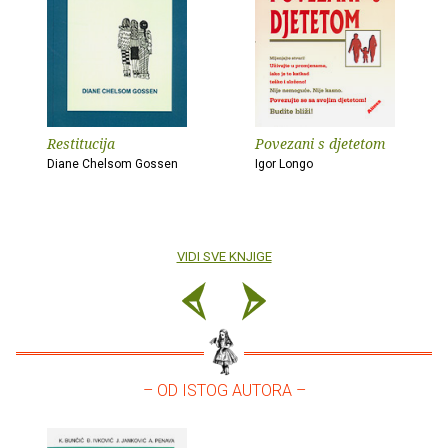
Restitucija
Povezani s djetetom
Diane Chelsom Gossen
Igor Longo
VIDI SVE KNJIGE
– OD ISTOG AUTORA –