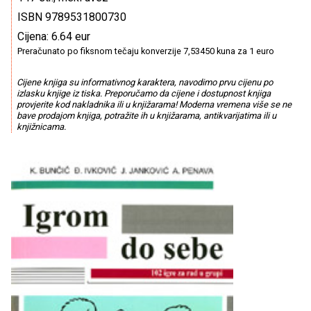
ISBN 9789531800730
Cijena: 6.64 eur
Preračunato po fiksnom tečaju konverzije 7,53450 kuna za 1 euro
Cijene knjiga su informativnog karaktera, navodimo prvu cijenu po
izlasku knjige iz tiska. Preporučamo da cijene i dostupnost knjiga
provjerite kod nakladnika ili u knjižarama! Moderna vremena više se ne
bave prodajom knjiga, potražite ih u knjižarama, antikvarijatima ili u
knjižnicama.