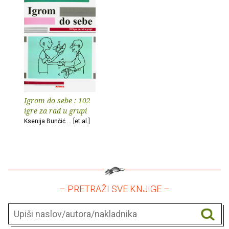
Igrom do sebe : 102
igre za rad u grupi
Ksenija Bunčić ... [et al.]
– PRETRAŽI SVE KNJIGE –