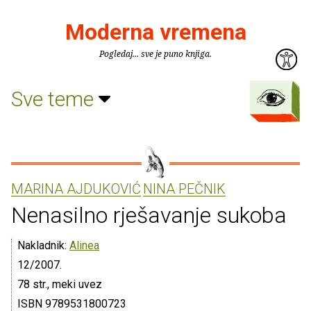
Moderna vremena
Pogledaj... sve je puno knjiga.
Sve teme
MARINA AJDUKOVIĆ
NINA PEČNIK
Nenasilno rješavanje sukoba
Nakladnik:
Alinea
12/2007.
78 str., meki uvez
ISBN 9789531800723