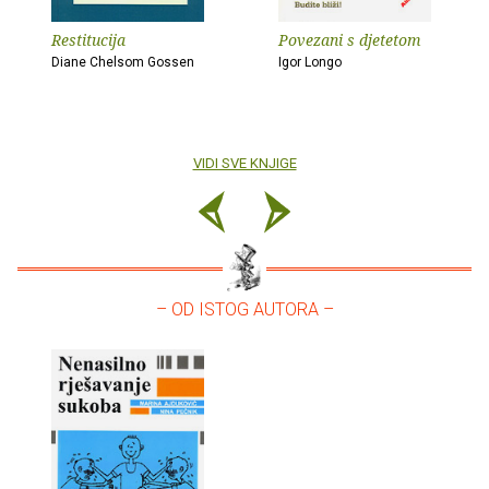
Restitucija
Povezani s djetetom
Diane Chelsom Gossen
Igor Longo
VIDI SVE KNJIGE
– OD ISTOG AUTORA –