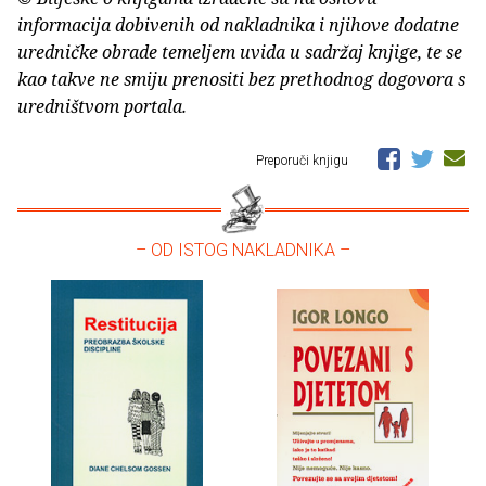
informacija dobivenih od nakladnika i njihove dodatne
uredničke obrade temeljem uvida u sadržaj knjige, te se
kao takve ne smiju prenositi bez prethodnog dogovora s
uredništvom portala.
Preporuči knjigu
– OD ISTOG NAKLADNIKA –