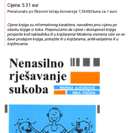
Cijena: 5.31 eur
Preračunato po fiksnom tečaju konverzije 7,53450 kuna za 1 euro
Cijene knjiga su informativnog karaktera, navodimo prvu cijenu po
izlasku knjige iz tiska. Preporučamo da cijene i dostupnost knjiga
provjerite kod nakladnika ili u knjižarama! Moderna vremena više se ne
bave prodajom knjiga, potražite ih u knjižarama, antikvarijatima ili u
knjižnicama.