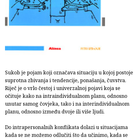
Sukob je pojam koji označava situaciju u kojoj postoje
sup­rotna zbivanja i tendencije, ponašanja, čuvstva.
Riječ je o vrlo čestoj i univerzalnoj pojavi koja se
očituje kako na intraindividualnom planu, odnosno
unutar samog čovjeka, tako i na interindividualnom
planu, odnosno izme­đu dvoje ili više ljudi.
Do intrapersonalnih konflikata dolazi u situacijama
kada se ne možemo odlučiti što da učinimo, kada se