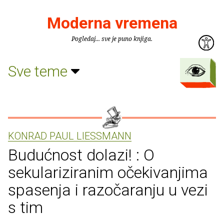
Moderna vremena
Pogledaj... sve je puno knjiga.
Sve teme
KONRAD PAUL LIESSMANN
Budućnost dolazi! : O
sekulariziranim očekivanjima
spasenja i razočaranju u vezi
s tim