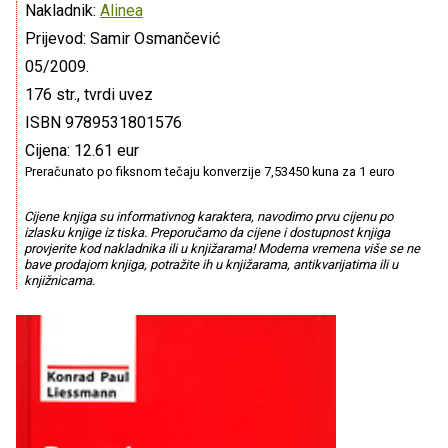
Nakladnik:
Alinea
Prijevod: Samir Osmančević
05/2009.
176 str., tvrdi uvez
ISBN 9789531801576
Cijena: 12.61 eur
Preračunato po fiksnom tečaju konverzije 7,53450 kuna za 1 euro
Cijene knjiga su informativnog karaktera, navodimo prvu cijenu po
izlasku knjige iz tiska. Preporučamo da cijene i dostupnost knjiga
provjerite kod nakladnika ili u knjižarama! Moderna vremena više se ne
bave prodajom knjiga, potražite ih u knjižarama, antikvarijatima ili u
knjižnicama.