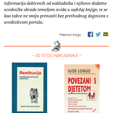
informacija dobivenih od nakladnika i njihove dodatne
uredničke obrade temeljem uvida u sadržaj knjige, te se
kao takve ne smiju prenositi bez prethodnog dogovora s
uredništvom portala.
Preporuči knjigu
– OD ISTOG NAKLADNIKA –