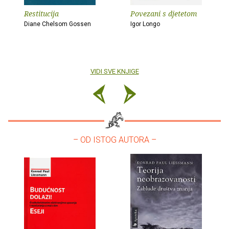
Restitucija
Povezani s djetetom
Diane Chelsom Gossen
Igor Longo
VIDI SVE KNJIGE
– OD ISTOG AUTORA –