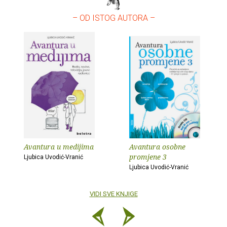
– OD ISTOG AUTORA –
Avantura u medijima
Avantura osobne
promjene 3
Ljubica Uvodić-Vranić
Ljubica Uvodić-Vranić
VIDI SVE KNJIGE