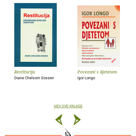
Restitucija
Povezani s djetetom
Diane Chelsom Gossen
Igor Longo
VIDI SVE KNJIGE