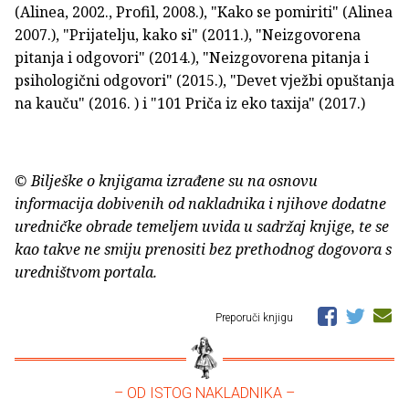
(Alinea, 2002., Profil, 2008.), "Kako se pomiriti" (Alinea
2007.), "Prijatelju, kako si" (2011.), "Neizgovorena
pitanja i odgovori" (2014.), "Neizgovorena pitanja i
psihologični odgovori" (2015.), "Devet vježbi opuštanja
na kauču" (2016. ) i "101 Priča iz eko taxija" (2017.)
© Bilješke o knjigama izrađene su na osnovu
informacija dobivenih od nakladnika i njihove dodatne
uredničke obrade temeljem uvida u sadržaj knjige, te se
kao takve ne smiju prenositi bez prethodnog dogovora s
uredništvom portala.
Preporuči knjigu
– OD ISTOG NAKLADNIKA –