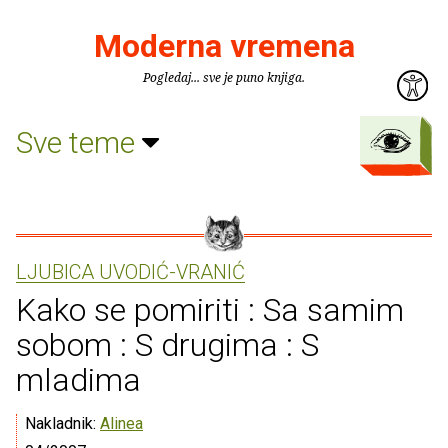
Moderna vremena
Pogledaj... sve je puno knjiga.
Sve teme
LJUBICA UVODIĆ-VRANIĆ
Kako se pomiriti : Sa samim
sobom : S drugima : S
mladima
Nakladnik:
Alinea