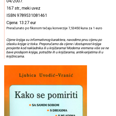
04/2007.
167 str., meki uvez
ISBN 9789531081461
Cijena: 13.27 eur
Preračunato po fiksnom tečaju konverzije 7,53450 kuna za 1 euro
Cijene knjiga su informativnog karaktera, navodimo prvu cijenu po
izlasku knjige iz tiska. Preporučamo da cijene i dostupnost knjiga
provjerite kod nakladnika ili u knjižarama! Moderna vremena više se ne
bave prodajom knjiga, potražite ih u knjižarama, antikvarijatima ili u
knjižnicama.