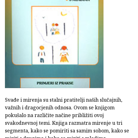
Svađe i mirenja su stalni pratitelji naših slučajnih,
važnih i dragocjenih odnosa. Ovom se knjigom
pokušalo na različite načine približiti ovoj
svakodnevnoj temi. Knjiga razmatra mirenje u tri
segmenta, kako se pomiriti sa samim sobom, kako se