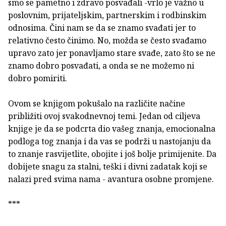
smo se pametno i zdravo posvađali -vrlo je važno u
poslovnim, prijateljskim, partnerskim i rodbinskim
odnosima. Čini nam se da se znamo svađati jer to
relativno često činimo. No, možda se često svađamo
upravo zato jer ponavljamo stare svađe, zato što se ne
znamo dobro posvađati, a onda se ne možemo ni
dobro pomiriti.
Ovom se knjigom pokušalo na različite načine
približiti ovoj svakodnevnoj temi. Jedan od ciljeva
knjige je da se podcrta dio vašeg znanja, emocionalna
podloga tog znanja i da vas se podrži u nastojanju da
to znanje rasvijetlite, obojite i još bolje primijenite. Da
dobijete snagu za stalni, teški i divni zadatak koji se
nalazi pred svima nama - avantura osobne promjene.
***