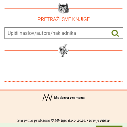
– PRETRAŽI SVE KNJIGE –
Moderna vremena
Sva prava pridržana © MV Info d.o.o. 2026. • Kriv je
Fiktiv