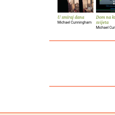
U smiraj dana
Dom na k
svijeta
Michael Cunningham
Michael Cu