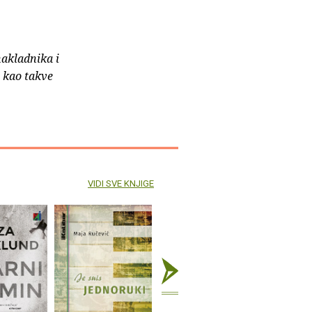
nakladnika i
e kao takve
VIDI SVE KNJIGE