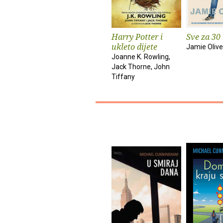
Harry Potter i
Sve za 30
ukleto dijete
Jamie Olive
Joanne K. Rowling,
Jack Thorne, John
Tiffany