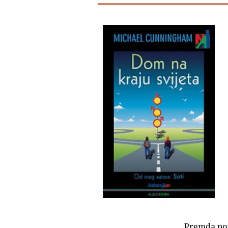
Premda potp