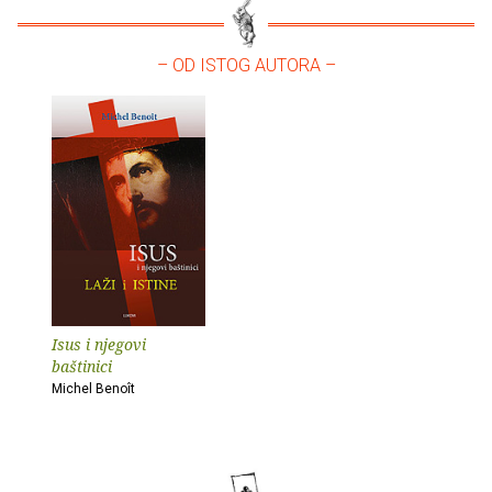
– OD ISTOG AUTORA –
Isus i njegovi
baštinici
Michel Benoît