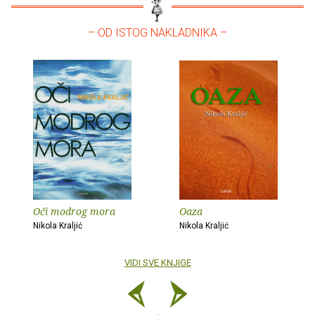
– OD ISTOG NAKLADNIKA –
Oči modrog mora
Oaza
Nikola Kraljić
Nikola Kraljić
VIDI SVE KNJIGE