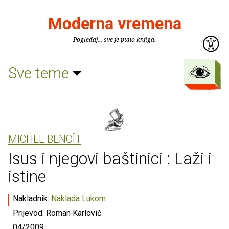
Moderna vremena
Pogledaj... sve je puno knjiga.
Sve teme
MICHEL BENOÎT
Isus i njegovi baštinici : Laži i
istine
Nakladnik:
Naklada Lukom
Prijevod: Roman Karlović
04/2009.