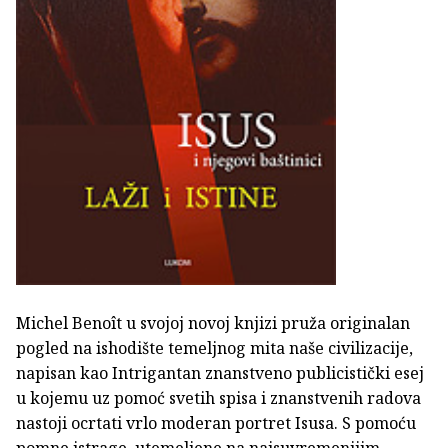
Michel Benoît u svojoj novoj knjizi pruža originalan
pogled na ishodište temeljnog mita naše civilizacije,
napisan kao
Intrigantan znanstveno publicistički esej
u kojemu uz pomoć svetih spisa i znanstvenih radova
nastoji ocrtati vrlo moderan portret Isusa. S pomoću