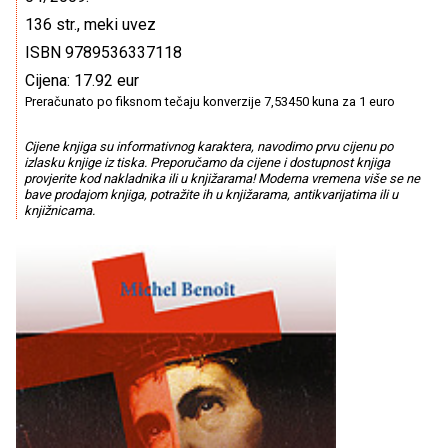
136 str., meki uvez
ISBN 9789536337118
Cijena: 17.92 eur
Preračunato po fiksnom tečaju konverzije 7,53450 kuna za 1 euro
Cijene knjiga su informativnog karaktera, navodimo prvu cijenu po
izlasku knjige iz tiska. Preporučamo da cijene i dostupnost knjiga
provjerite kod nakladnika ili u knjižarama! Moderna vremena više se ne
bave prodajom knjiga, potražite ih u knjižarama, antikvarijatima ili u
knjižnicama.